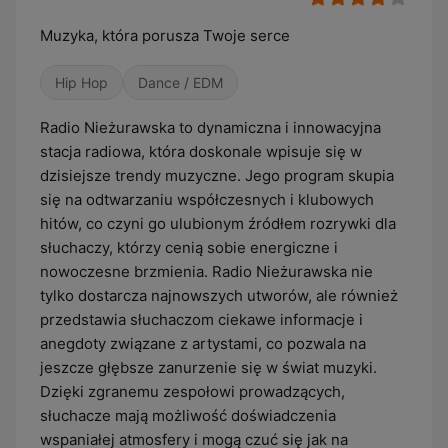
Muzyka, która porusza Twoje serce
Hip Hop
Dance / EDM
Radio Nieżurawska to dynamiczna i innowacyjna
stacja radiowa, która doskonale wpisuje się w
dzisiejsze trendy muzyczne. Jego program skupia
się na odtwarzaniu współczesnych i klubowych
hitów, co czyni go ulubionym źródłem rozrywki dla
słuchaczy, którzy cenią sobie energiczne i
nowoczesne brzmienia. Radio Nieżurawska nie
tylko dostarcza najnowszych utworów, ale również
przedstawia słuchaczom ciekawe informacje i
anegdoty związane z artystami, co pozwala na
jeszcze głębsze zanurzenie się w świat muzyki.
Dzięki zgranemu zespołowi prowadzących,
słuchacze mają możliwość doświadczenia
wspaniałej atmosfery i mogą czuć się jak na