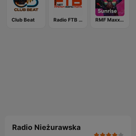
Club Beat
Radio FTB Club
RMF Maxx Sunrise Festival
Radio Nieżurawska