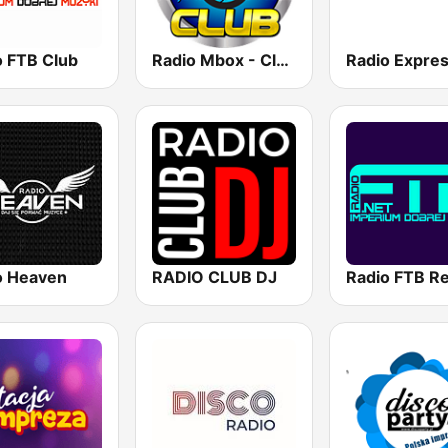
o FTB Club
Radio Mbox - Club
Radio Expre
o Heaven
RADIO CLUB DJ