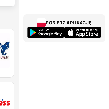
POBIERZ APLIKACJĘ