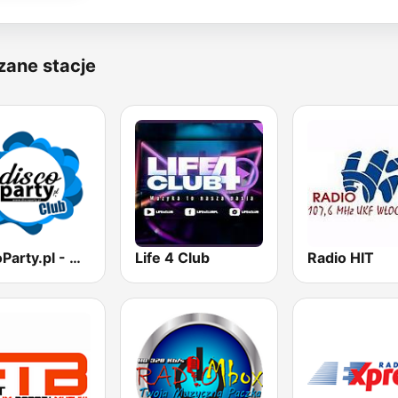
zane stacje
DiscoParty.pl - Club
Life 4 Club
Radio HIT