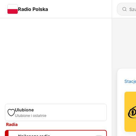
Radio Polska
Stacj
Ulubione
Ulubione i ostatnie
Radia