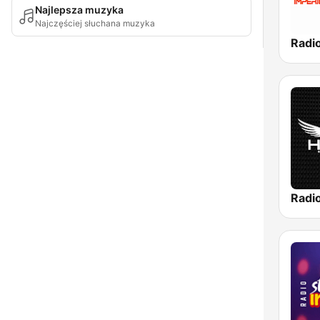
Najlepsza muzyka
Najczęściej słuchana muzyka
Radi
Radi