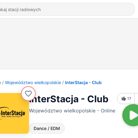
e
Województwo wielkopolskie
InterStacja - Club
InterStacja - Club
17
Województwo wielkopolskie - Online
Dance / EDM