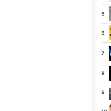
5
6
7
8
9