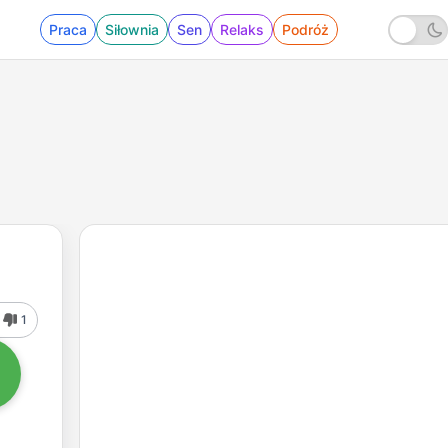
Praca
Siłownia
Sen
Relaks
Podróż
1