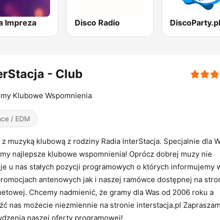
ja Impreza
Disco Radio
erStacja - Club
imy Klubowe Wspomnienia
ce / EDM
 z muzyką klubową z rodziny Radia InterStacja. Specjalnie dla 
my najlepsze klubowe wspomnienia! Oprócz dobrej muzy nie
je u nas stałych pozycji programowych o których informujemy 
romocjach antenowych jak i naszej ramówce dostępnej na stro
netowej. Chcemy nadmienić, że gramy dla Was od 2006 roku a
źć nas możecie niezmiennie na stronie interstacja.pl Zaprasza
dzenia naszej oferty programowej!