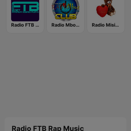
Radio FTB Retro DJ
Radio Mbox - Club
Radio Misiek - muzyka biesiadna
Radio FTB Rap Music