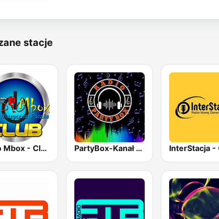
zane stacje
Radio Mbox - Club
PartyBox-Kanał Klubowy
InterStacja -