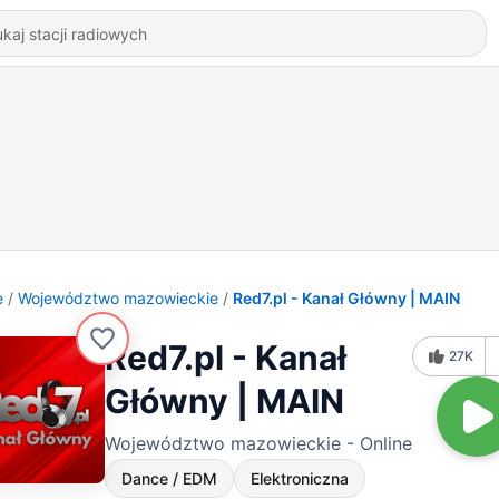
e
Województwo mazowieckie
Red7.pl - Kanał Główny | MAIN
Red7.pl - Kanał
27K
Główny | MAIN
Województwo mazowieckie - Online
Dance / EDM
Elektroniczna