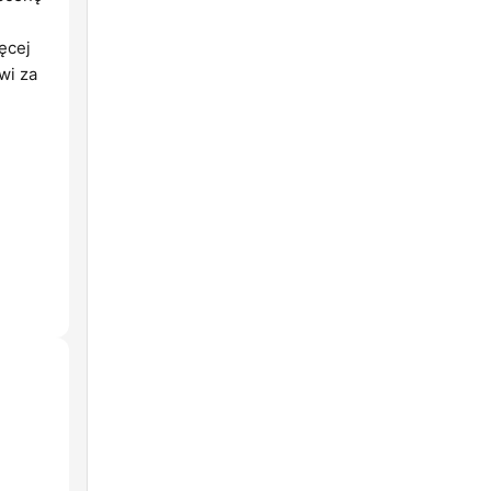
ęcej
wi za