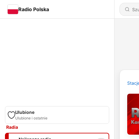
Radio Polska
Stacj
Ulubione
Ulubione i ostatnie
Radia