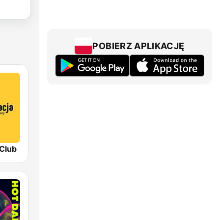
POBIERZ APLIKACJĘ
 Club