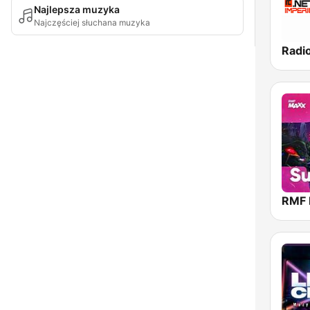
Najlepsza muzyka
Najczęściej słuchana muzyka
Radi