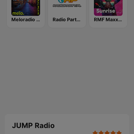
Meloradio Poznań
Radio Party - Kanał Trance
RMF Maxx Sunrise Festival
JUMP Radio