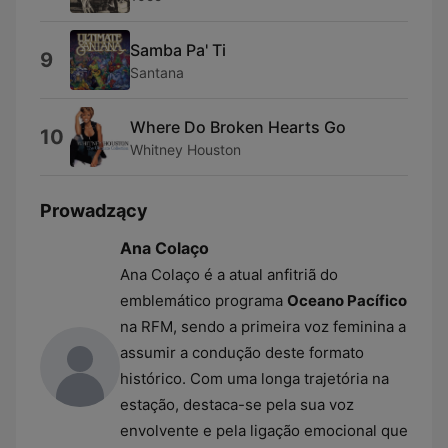
Samba Pa' Ti
9
Santana
Where Do Broken Hearts Go
10
Whitney Houston
Prowadzący
Ana Colaço
Ana Colaço é a atual anfitriã do
emblemático programa
Oceano Pacífico
na RFM, sendo a primeira voz feminina a
assumir a condução deste formato
histórico. Com uma longa trajetória na
estação, destaca-se pela sua voz
envolvente e pela ligação emocional que