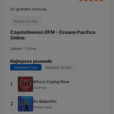
Só grandes músicas.
Klasyczne hity
Częstotliwości RFM - Oceano Pacífico
Online:
Lisbon:
Online
Najlepsze piosenki
Ostatnie 7 dni
Ostatnie 30 dni
Who's Crying Now
1
Journey
So Beautiful
2
Simply Red