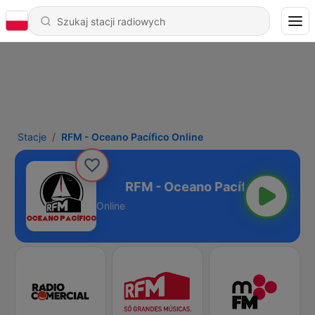
Stacje
RFM - Oceano Pacífico Online
cífico Online
Online