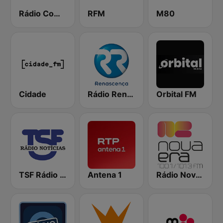
Rádio Comercial
RFM
M80
Cidade
Rádio Renascença
Orbital FM
TSF Rádio Notícias
Antena 1
Rádio Nova Era