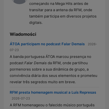
começando na Mega Hits antes de
transitar para a antena da RFM, onde
também participa em diversos projetos
digitais.
Wiadomości
ÁTOA participam no podcast Falar Demais
2026-
07-23
A banda portuguesa ÁTOA marcou presença no
podcast
Falar Demais
da RFM, onde partilhou
pormenores sobre a sua dinâmica de grupo, a
convivência diária dos seus elementos e prometeu
revelar três segredos muito em breve.
RFM presta homenagem musical a Luís Represas
2026-07-23
A RFM homenageou o falecido músico português