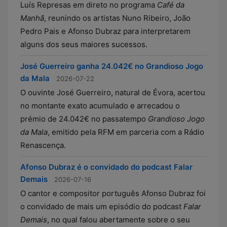
Luís Represas em direto no programa
Café da
Manhã
, reunindo os artistas Nuno Ribeiro, João
Pedro Pais e Afonso Dubraz para interpretarem
alguns dos seus maiores sucessos.
José Guerreiro ganha 24.042€ no Grandioso Jogo
da Mala
2026-07-22
O ouvinte José Guerreiro, natural de Évora, acertou
no montante exato acumulado e arrecadou o
prémio de 24.042€ no passatempo
Grandioso Jogo
da Mala
, emitido pela RFM em parceria com a Rádio
Renascença.
Afonso Dubraz é o convidado do podcast Falar
Demais
2026-07-16
O cantor e compositor português Afonso Dubraz foi
o convidado de mais um episódio do podcast
Falar
Demais
, no qual falou abertamente sobre o seu