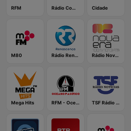
RFM
Rádio Comercial
Cidade
M80
Rádio Renascença
Rádio Nova Era
Mega Hits
RFM - Oceano Pacífico Online
TSF Rádio Notícias