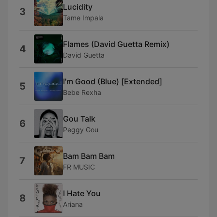
Lucidity
3
Tame Impala
Flames (David Guetta Remix)
4
David Guetta
I'm Good (Blue) [Extended]
5
Bebe Rexha
Gou Talk
6
Peggy Gou
Bam Bam Bam
7
FR MUSIC
I Hate You
8
Ariana