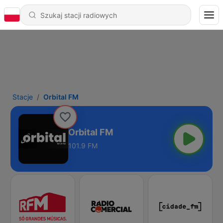
Stacje
Orbital FM
Orbital FM
101.9 FM