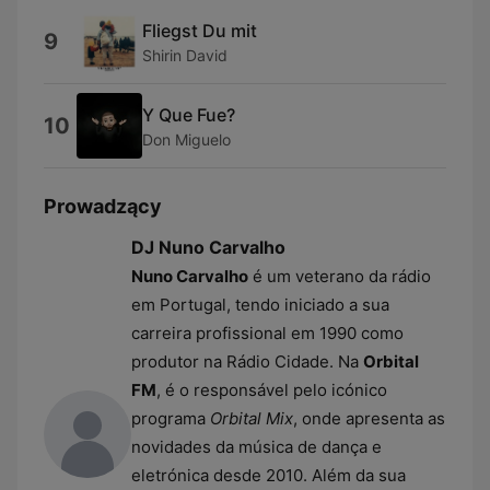
Fliegst Du mit
9
Shirin David
Y Que Fue?
10
Don Miguelo
Prowadzący
DJ Nuno Carvalho
Nuno Carvalho
é um veterano da rádio
em Portugal, tendo iniciado a sua
carreira profissional em 1990 como
produtor na Rádio Cidade. Na
Orbital
FM
, é o responsável pelo icónico
programa
Orbital Mix
, onde apresenta as
novidades da música de dança e
eletrónica desde 2010. Além da sua