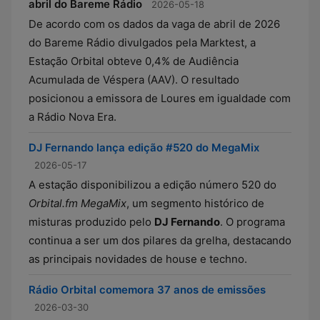
abril do Bareme Rádio
2026-05-18
De acordo com os dados da vaga de abril de 2026
do Bareme Rádio divulgados pela Marktest, a
Estação Orbital obteve 0,4% de Audiência
Acumulada de Véspera (AAV). O resultado
posicionou a emissora de Loures em igualdade com
a Rádio Nova Era.
DJ Fernando lança edição #520 do MegaMix
2026-05-17
A estação disponibilizou a edição número 520 do
Orbital.fm MegaMix
, um segmento histórico de
misturas produzido pelo
DJ Fernando
. O programa
continua a ser um dos pilares da grelha, destacando
as principais novidades de house e techno.
Rádio Orbital comemora 37 anos de emissões
2026-03-30