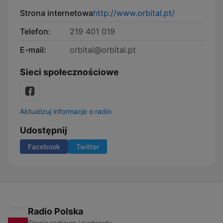
Strona internetowa
http://www.orbital.pt/
Telefon:
219 401 019
E-mail:
orbital@orbital.pt
Sieci społecznościowe
Aktualizuj informacje o radio
Udostępnij
Facebook
Twitter
Radio Polska
Stacje radiowe i podcasty