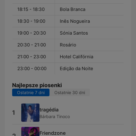
18:15 - 18:30
Bola Branca
18:30 - 19:00
Inês Nogueira
19:00 - 20:30
Sónia Santos
20:30 - 21:00
Rosário
21:00 - 23:00
Hotel Califórnia
23:00 - 00:00
Edição da Noite
Najlepsze piosenki
Ostatnie 7 dni
Ostatnie 30 dni
tragédia
1
Bárbara Tinoco
Friendzone