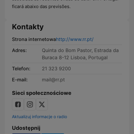
ficará abaixo das previsões.
Kontakty
Strona internetowa
http://www.rr.pt/
Adres:
Quinta do Bom Pastor, Estrada da
Buraca 8-12 Lisboa, Portugal
Telefon:
21 323 9200
E-mail:
mail@rr.pt
Sieci społecznościowe
Aktualizuj informacje o radio
Udostępnij