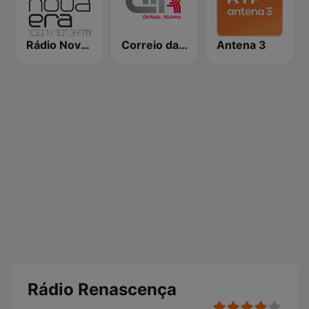
Rádio Nova Era
Correio da Manhã Rádio
Antena 3
Rádio Renascença