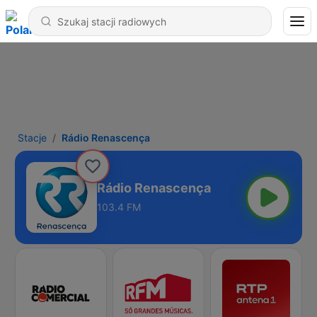
Stacje
Rádio Renascença
Rádio Renascença
103.4 FM