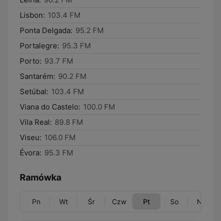
Lisbon:
103.4 FM
Ponta Delgada:
95.2 FM
Portalegre:
95.3 FM
Porto:
93.7 FM
Santarém:
90.2 FM
Setúbal:
103.4 FM
Viana do Castelo:
100.0 FM
Vila Real:
89.8 FM
Viseu:
106.0 FM
Évora:
95.3 FM
Ramówka
Pn
Wt
Śr
Czw
Pt
So
Nd