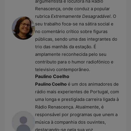
argumentista e locutora na Rádio
Renascença, onde conduz a popular
rubrica
Extremamente Desagradável
. O
seu trabalho foca-se na sátira social e
no comentário crítico sobre figuras
públicas, sendo uma das integrantes do
trio das manhãs da estação. É
amplamente reconhecida pelo seu
contributo para o humor radiofónico e
televisivo contemporâneo.
Paulino Coelho
Paulino Coelho
é um dos animadores de
rádio mais experientes de Portugal, com
uma longa e prestigiada carreira ligada à
Rádio Renascença. Atualmente, é
responsável por programas que unem a
música à companhia dos ouvintes,
destacando-se pela sua voz