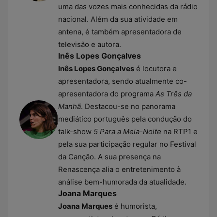
uma das vozes mais conhecidas da rádio
nacional. Além da sua atividade em
antena, é também apresentadora de
televisão e autora.
Inês Lopes Gonçalves
Inês Lopes Gonçalves
é locutora e
apresentadora, sendo atualmente co-
apresentadora do programa
As Três da
Manhã
. Destacou-se no panorama
mediático português pela condução do
talk-show
5 Para a Meia-Noite
na RTP1 e
pela sua participação regular no Festival
da Canção. A sua presença na
Renascença alia o entretenimento à
análise bem-humorada da atualidade.
Joana Marques
Joana Marques
é humorista,