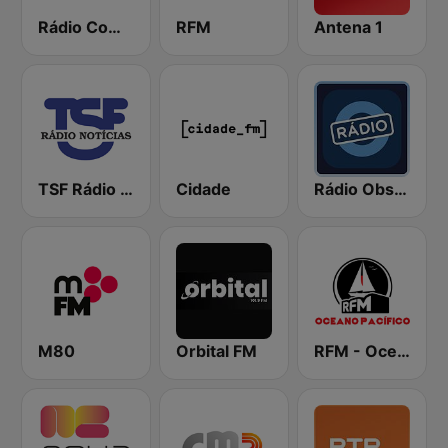
Rádio Comercial
RFM
Antena 1
TSF Rádio Notícias
Cidade
Rádio Observador
M80
Orbital FM
RFM - Oceano Pacífico Online