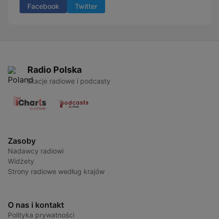
Facebook
Twitter
Radio Polska
Stacje radiowe i podcasty
Zasoby
Nadawcy radiowi
Widżety
Strony radiowe według krajów
O nas i kontakt
Polityka prywatności