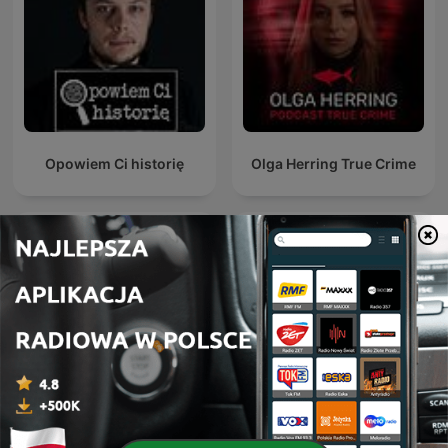
Opowiem Ci historię
Olga Herring True Crime
Laboratorium zbrodni.
Kryminatorium
Podcast Crazy Nauka