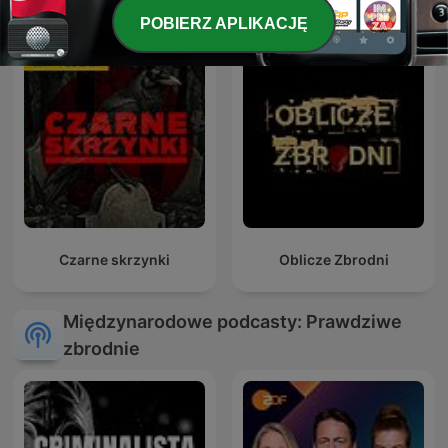
POBIERZ APLIKACJĘ
Czarne skrzynki
Oblicze Zbrodni
Międzynarodowe podcasty: Prawdziwe
zbrodnie