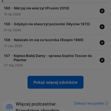
-
160
Nikt jej nie wierzył (Prusim 2010)
15 lip 2026
-
159
Gdybyś nie stworzył poziomki (Myców 1973)
01 lip 2026
-
158
Należało im się za tucznika (Rzepin 1969)
11 cze 2026
-
157
Klątwa Białej Damy - sprawa Sophie Toscan du
Plantier
27 maj 2026
Pokaż więcej odcinków
Zobacz wszystkie
Więcej podcastów:
Prawdziwe zbrodnie