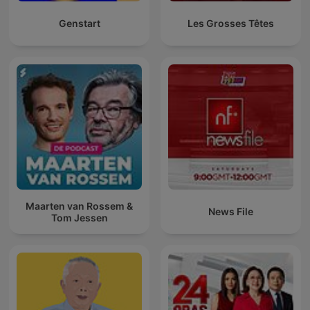
Genstart
Les Grosses Têtes
Maarten van Rossem &
News File
Tom Jessen