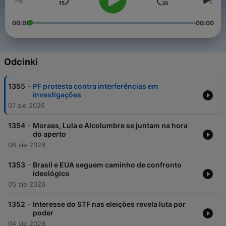
00:00
00:00
Odcinki
-
1355
PF protesta contra interferências em
investigações
07 sie 2026
-
1354
Moraes, Lula e Alcolumbre se juntam na hora
do aperto
06 sie 2026
-
1353
Brasil e EUA seguem caminho de confronto
ideológico
05 sie 2026
-
1352
Interesse do STF nas eleições revela luta por
poder
04 sie 2026