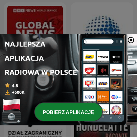
OSW - Ośrodek Studiów
Global News Podcast
Wschodnich
POBIERZ APLIKACJĘ