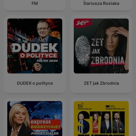
FM
Dariusza Rosiaka
DUDEK o polityce
ZET jak Zbrodnia