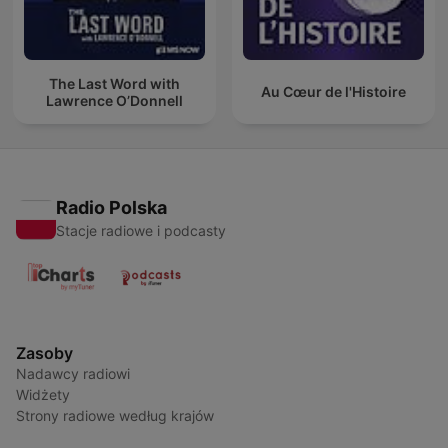
The Last Word with
Au Cœur de l'Histoire
Lawrence O’Donnell
Radio Polska
Stacje radiowe i podcasty
Zasoby
Nadawcy radiowi
Widżety
Strony radiowe według krajów