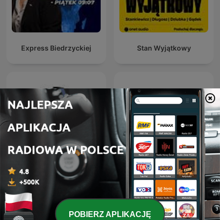
Express Biedrzyckiej
Stan Wyjątkowy
Dział Zagraniczny
Эхо Москвы
POBIERZ APLIKACJĘ