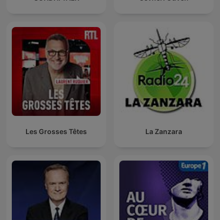
Les Grosses Têtes
La Zanzara