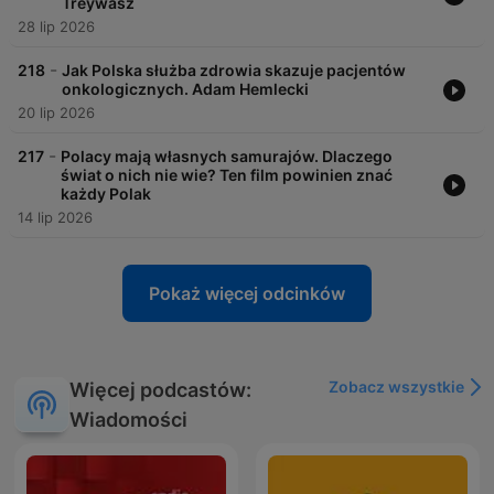
Treywasz
28 lip 2026
-
218
Jak Polska służba zdrowia skazuje pacjentów
onkologicznych. Adam Hemlecki
20 lip 2026
-
217
Polacy mają własnych samurajów. Dlaczego
świat o nich nie wie? Ten film powinien znać
każdy Polak
14 lip 2026
Pokaż więcej odcinków
Zobacz wszystkie
Więcej podcastów:
Wiadomości