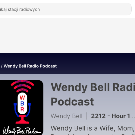
Wendy Bell Radio Podcast
Wendy Bell Rad
Podcast
Wendy Bell
|
2212 - Hour 1: Democrats Are Sucking Wind
Wendy Bell is a Wife, Mom,