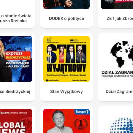
 o stanie świata
DUDEK o polityce
ZET jak Zbro
iusza Rosiaka
ss Biedrzyckiej
Stan Wyjątkowy
Dział Zagran