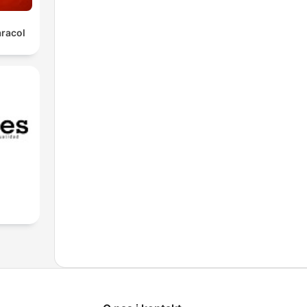
aracol