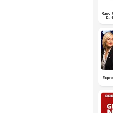
Raport
Dar
Expre