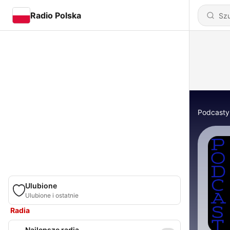
Radio Polska
Podcasty
Ulubione
Ulubione i ostatnie
Radia
Najlepsze radia