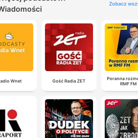
Zobacz wsz
Wiadomości
Poranna rozm
adio Wnet
Gość Radia ZET
RMF FM