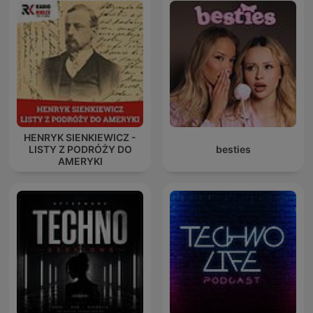
HENRYK SIENKIEWICZ -
LISTY Z PODRÓŻY DO
besties
AMERYKI