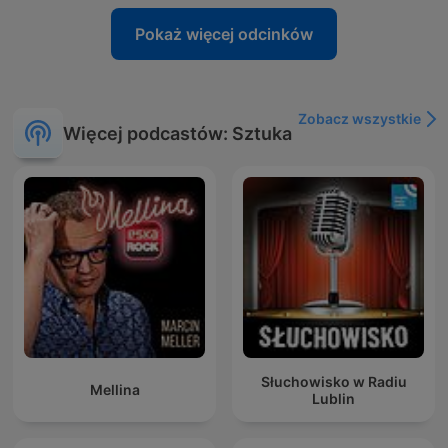
Pokaż więcej odcinków
Zobacz wszystkie
Więcej podcastów: Sztuka
Słuchowisko w Radiu
Mellina
Lublin