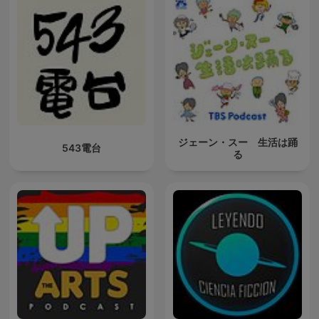
ジェーン・スー 生活は踊
543電台
る