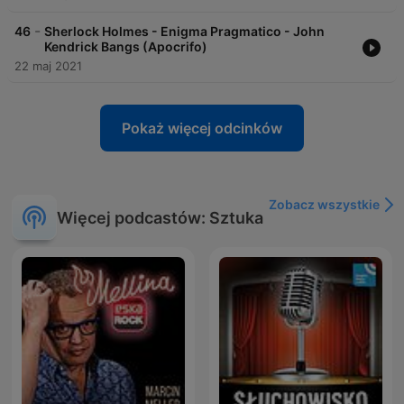
-
46
Sherlock Holmes - Enigma Pragmatico - John
Kendrick Bangs (Apocrifo)
22 maj 2021
Pokaż więcej odcinków
Zobacz wszystkie
Więcej podcastów: Sztuka