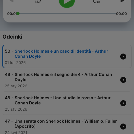
00:00
00:00
Odcinki
-
50
Sherlock Holmes e un caso di identità - Arthur
Conan Doyle
01 lut 2026
-
49
Sherlock Holmes e il segno dei 4 - Arthur Conan
Doyle
25 sty 2026
-
48
Sherlock Holmes - Uno studio in rosso - Arthur
Conan Doyle
25 sty 2026
-
47
Una serata con Sherlock Holmes - William o. Fuller
(Apocrifo)
24 kwi 2021