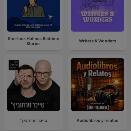
Sherlock Holmes Bedtime
Writers & Wonders
Stories
טייכר וזרחוביץ׳
Audiolibros y relatos