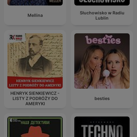
Słuchowisko w Radiu
Mellina
Lublin
HENRYK SIENKIEWICZ -
LISTY Z PODRÓŻY DO
besties
AMERYKI