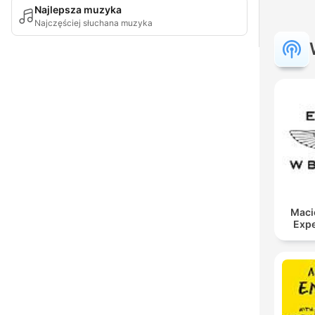
Najlepsza muzyka
Najczęściej słuchana muzyka
Maci
Expe