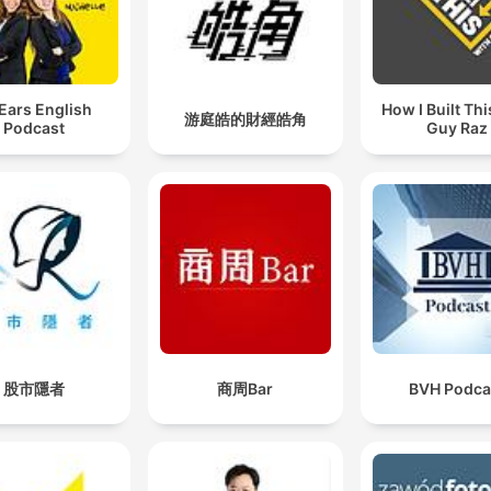
 Ears English
How I Built Thi
游庭皓的財經皓角
Podcast
Guy Raz
股市隱者
商周Bar
BVH Podca