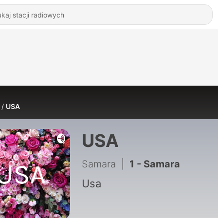
USA
USA
Samara
|
1 - Samara
Usa