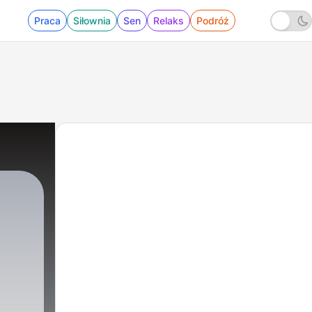
Praca
Siłownia
Sen
Relaks
Podróż