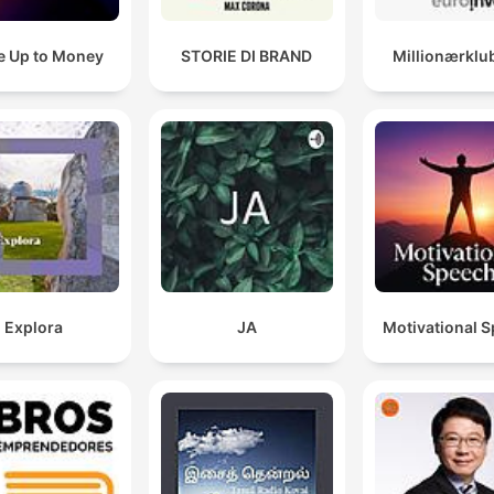
 Up to Money
STORIE DI BRAND
Millionærklu
Explora
JA
Motivational 