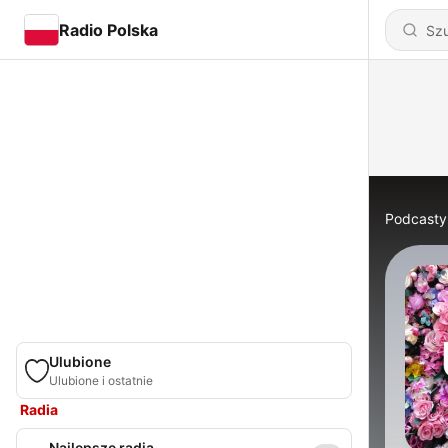
Radio Polska
Podcasty
Ulubione
Ulubione i ostatnie
Radia
Najlepsze radia