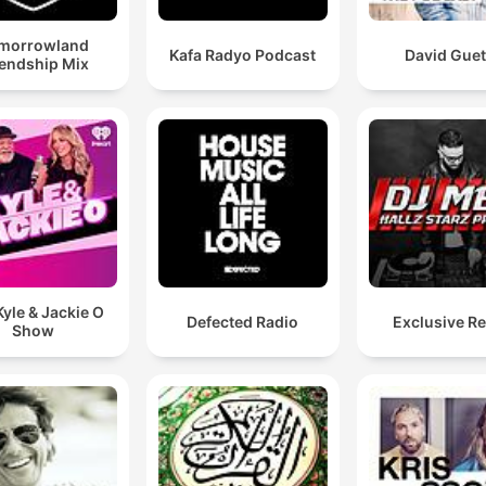
morrowland
Kafa Radyo Podcast
David Guet
iendship Mix
yle & Jackie O
Defected Radio
Exclusive R
Show