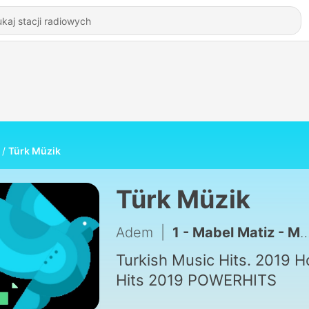
Türk Müzik
Türk Müzik
Adem
|
1 - Mabel Matiz - Maya
Turkish Music Hits. 2019 H
Hits 2019 POWERHITS