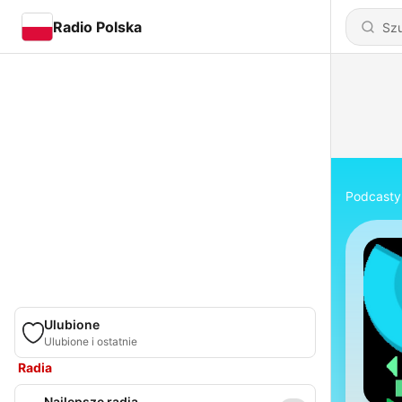
Radio Polska
Podcasty
Ulubione
Ulubione i ostatnie
Radia
Najlepsze radia