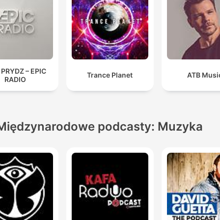
 PRYDZ – EPIC
Trance Planet
ATB Musi
RADIO
Międzynarodowe podcasty: Muzyka