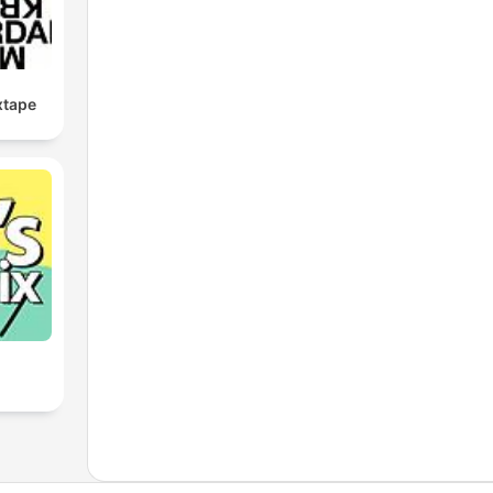
xtape