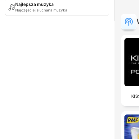
Najlepsza muzyka
Najczęściej słuchana muzyka
KIS