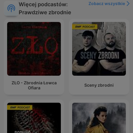
Zobacz wszystkie
Więcej podcastów:
Prawdziwe zbrodnie
ZŁO - Zbrodnia Łowca
Sceny zbrodni
Ofiara