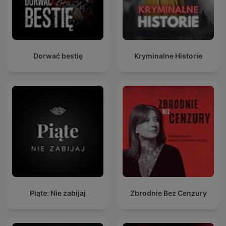
Dorwać bestię
Kryminalne Historie
Piąte: Nie zabijaj
Zbrodnie Bez Cenzury