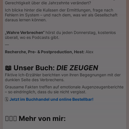
Gerechtigkeit über die Jahrzehnte verändert?
Ich blicke hinter die Kulissen der Ermittlungen, frage nach
Fehlern im System – und nach dem, was wir als Gesellschaft
daraus lernen können.
„Wahre Verbrechen“
hörst du jeden Donnerstag, kostenlos
überall, wo es Podcasts gibt.
—
Recherche, Pre- & Postproduction, Host:
Alex
📖
Unser Buch:
DIE ZEUGEN
Fiktive Ich-Erzähler berichten von ihren Begegnungen mit der
dunklen Seite des Verbrechens.
Grausame Fakten treffen auf emotionale Augenzeugenberichte
– so eindringlich, dass du sie nicht vergisst.
🗓
Jetzt im Buchhandel und online Bestellbar!
💁🏻‍♂️ Mehr von mir: