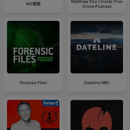
Matthew Cox | Inside True
M2檔案
Crime Podcast
Forensic Files
Dateline NBC