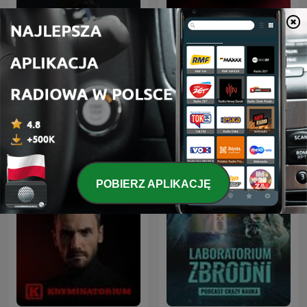
Opowiem Ci historię
Olga Herring True Crime
POBIERZ APLIKACJĘ