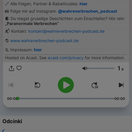
🔗 Alle Folgen, Partner & Rabattcodes:
hier
📸 Folge mir auf Instagram:
@wahreverbrechen_podcast
🌒 Du magst gruselige Geschichten zum Einschlafen? Hör rein:
„Paranormale Verbrechen“
📬 Kontakt:
kontakt@wahreverbrechen-podcast.de
🌎
www.wahreverbrechen-podcast.de
📃 Impressum:
hier
Hosted on Acast. See
acast.com/privacy
for more information.
1
x
Głośność
00:00
00:00
Odcinki