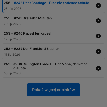
-
256
#242 Debt Bondage - Eine nie endende Schuld
05 sie 2026
-
255
#241 Dreizehn Minuten
29 lip 2026
-
253
#240 Kapsel für Kapsel
22 lip 2026
-
252
#239 Der Frankford Slasher
15 lip 2026
-
251
#238 Rellington Place 10: Der Mann, dem man
glaubte
08 lip 2026
Pokaż więcej odcinków