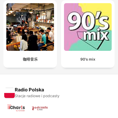
咖啡音乐
90's mix
Radio Polska
Stacje radiowe i podcasty