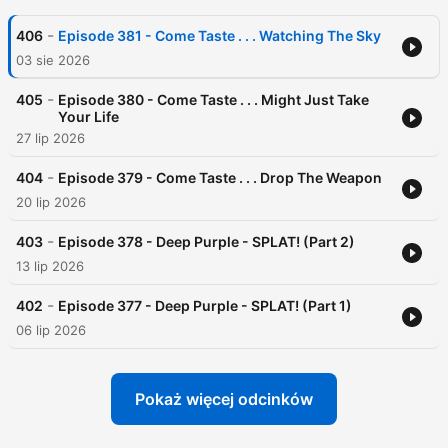
-
406
Episode 381 - Come Taste . . . Watching The Sky
03 sie 2026
-
405
Episode 380 - Come Taste . . . Might Just Take
Your Life
27 lip 2026
-
404
Episode 379 - Come Taste . . . Drop The Weapon
20 lip 2026
-
403
Episode 378 - Deep Purple - SPLAT! (Part 2)
13 lip 2026
-
402
Episode 377 - Deep Purple - SPLAT! (Part 1)
06 lip 2026
Pokaż więcej odcinków