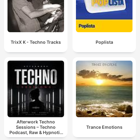
TrixX K - Techno Tracks
Poplista
Afterwork Techno
Sessions – Techno
Trance Emotions
Podcast, Raw & Hypnotic
Techno Mixes