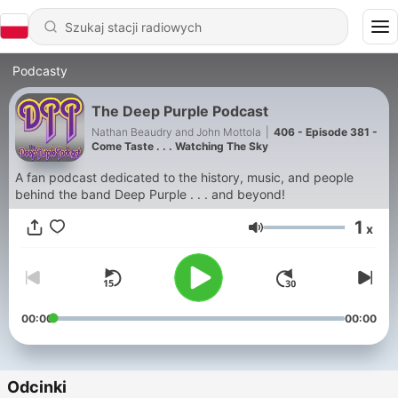
Podcasty
The Deep Purple Podcast
Nathan Beaudry and John Mottola
|
406 - Episode 381 -
Come Taste . . . Watching The Sky
A fan podcast dedicated to the history, music, and people
behind the band Deep Purple . . . and beyond!
1
x
Głośność
00:00
00:00
Odcinki