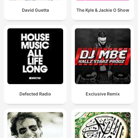
David Guetta
The Kyle & Jackie O Show
Defected Radio
Exclusive Remix