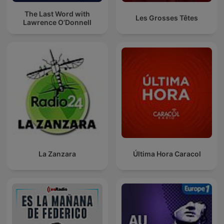
The Last Word with
Les Grosses Têtes
Lawrence O’Donnell
La Zanzara
Última Hora Caracol