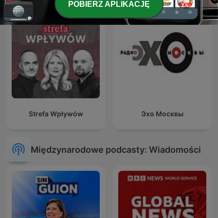
POBIERZ APLIKACJĘ
Strefa Wpływów
Эхо Москвы
Międzynarodowe podcasty: Wiadomości