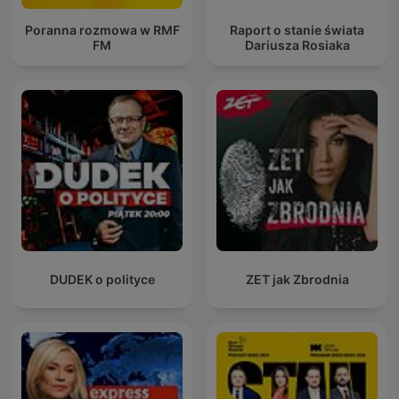
Poranna rozmowa w RMF
Raport o stanie świata
FM
Dariusza Rosiaka
DUDEK o polityce
ZET jak Zbrodnia