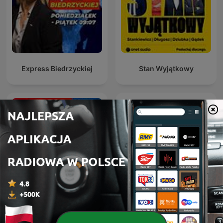
Express Biedrzyckiej
Stan Wyjątkowy
Hondelatte Raconte
Dział Zagraniczny