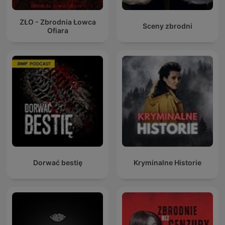
ZŁO - Zbrodnia Łowca
Sceny zbrodni
Ofiara
Dorwać bestię
Kryminalne Historie