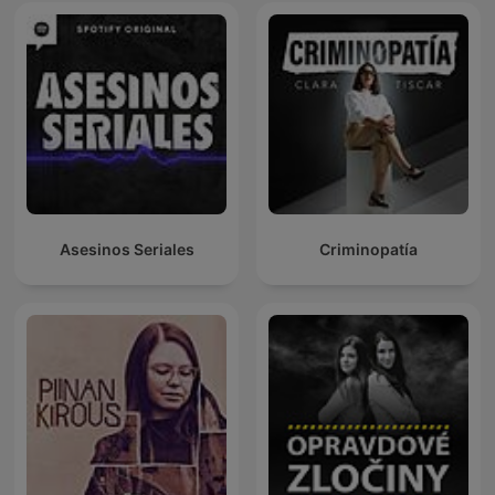
Asesinos Seriales
Criminopatía