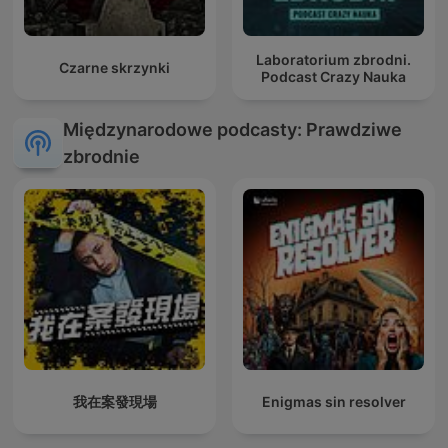
Laboratorium zbrodni.
Czarne skrzynki
Podcast Crazy Nauka
Międzynarodowe podcasty: Prawdziwe
zbrodnie
我在案發現場
Enigmas sin resolver