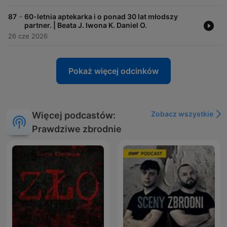
-
87
60-letnia aptekarka i o ponad 30 lat młodszy
partner. | Beata J. Iwona K. Daniel O.
26 cze 2026
Pokaż więcej odcinków
Zobacz wszystkie
Więcej podcastów:
Prawdziwe zbrodnie