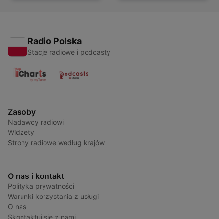
Radio Polska
Stacje radiowe i podcasty
Zasoby
Nadawcy radiowi
Widżety
Strony radiowe według krajów
O nas i kontakt
Polityka prywatności
Warunki korzystania z usługi
O nas
Skontaktuj się z nami