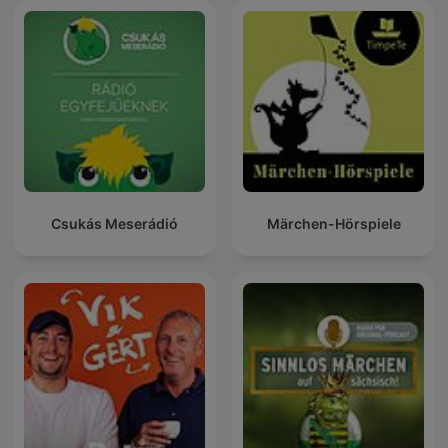
Csukás Meserádió
Märchen-Hörspiele