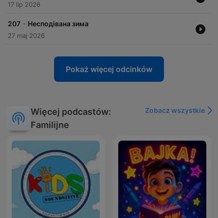
17 lip 2026
-
207
Несподівана зима
27 maj 2026
Pokaż więcej odcinków
Zobacz wszystkie
Więcej podcastów:
Familijne