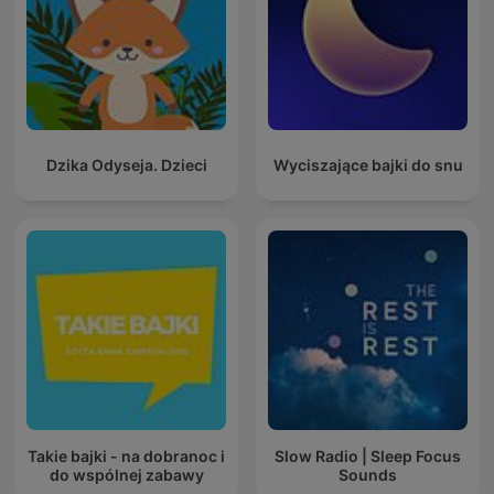
Dzika Odyseja. Dzieci
Wyciszające bajki do snu
Takie bajki - na dobranoc i
Slow Radio | Sleep Focus
do wspólnej zabawy
Sounds