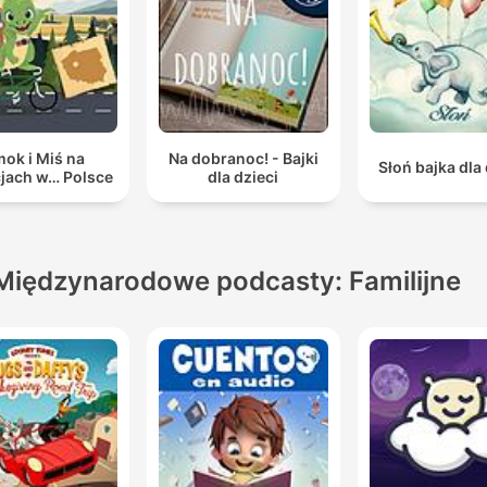
ok i Miś na
Na dobranoc! - Bajki
Słoń bajka dla 
jach w… Polsce
dla dzieci
Międzynarodowe podcasty: Familijne