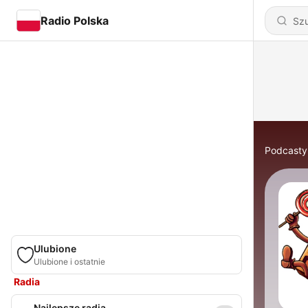
Radio Polska
Podcasty
Ulubione
Ulubione i ostatnie
Radia
Najlepsze radia