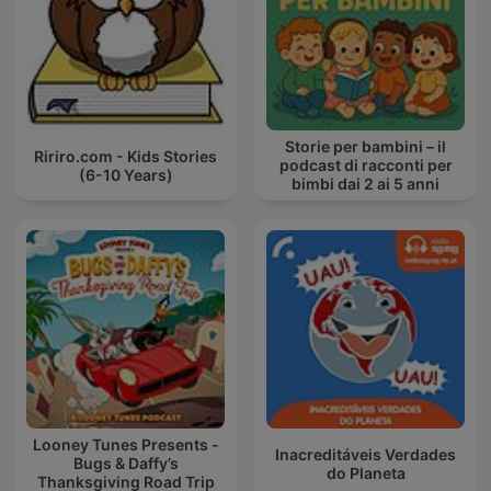
Storie per bambini – il
Ririro.com - Kids Stories
podcast di racconti per
(6-10 Years)
bimbi dai 2 ai 5 anni
Looney Tunes Presents -
Inacreditáveis Verdades
Bugs & Daffy’s
do Planeta
Thanksgiving Road Trip