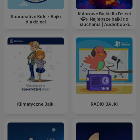
Kolorowe Bajki dla Dzieci
Soundsitive Kids - Bajki
🎧✨ Najlepsze bajki do
dla dzieci
słuchania | Audiobooki
dla dzieci ✨
Klimatyczne Bajki
RADIO BAJKI