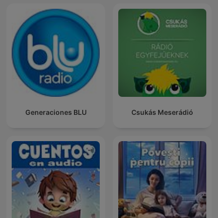
Generaciones BLU
Csukás Meserádió