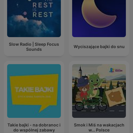
Slow Radio | Sleep Focus
Wyciszające bajki do snu
Sounds
Takie bajki - na dobranoc i
Smok i Miś na wakacjach
do wspólnej zabawy
w… Polsce