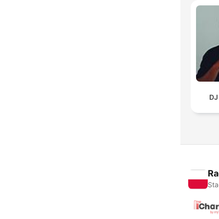
DJ
Ra
Sta