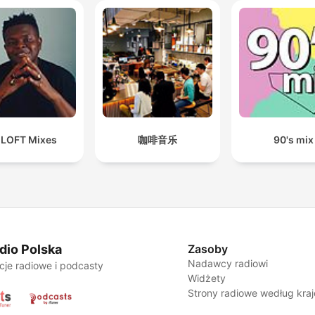
 LOFT Mixes
咖啡音乐
90's mix
dio Polska
Zasoby
Nadawcy radiowi
cje radiowe i podcasty
Widżety
Strony radiowe według kra