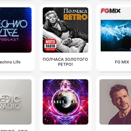
Mixes
ПОЛЧАСА ЗОЛОТОГО
echno Life
FG MIX
РЕТРО!