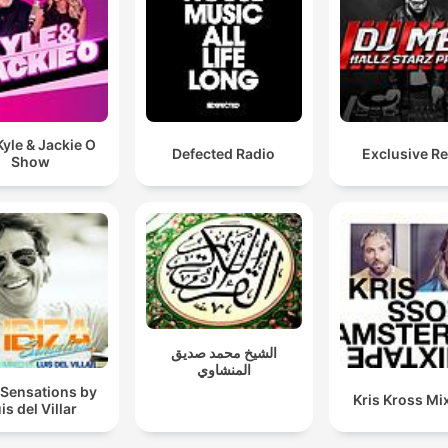
yle & Jackie O
Defected Radio
Exclusive R
Show
الشيخ محمد صديق
المنشاوي
 Sensations by
Kris Kross Mi
is del Villar