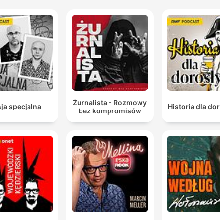
Żurnalista - Rozmowy
ja specjalna
Historia dla do
bez kompromisów