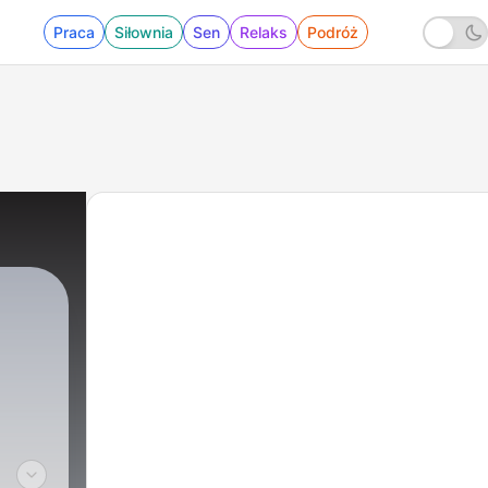
Praca
Siłownia
Sen
Relaks
Podróż