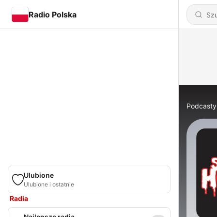
Radio Polska
Podcasty
Ulubione
Ulubione i ostatnie
Radia
Najlepsze radia