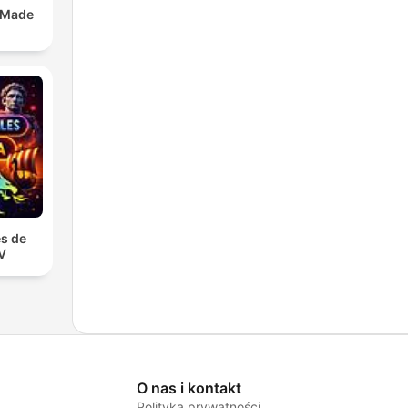
 Made
s de
TV
O nas i kontakt
Polityka prywatności