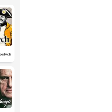
rosłych