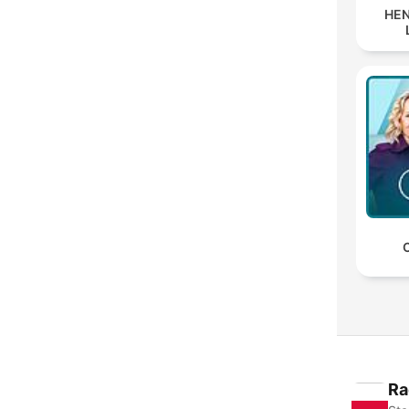
HEN
C
Ra