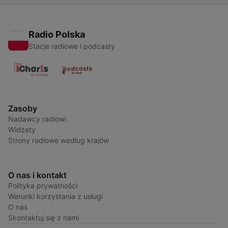
Radio Polska
Stacje radiowe i podcasty
Zasoby
Nadawcy radiowi
Widżety
Strony radiowe według krajów
O nas i kontakt
Polityka prywatności
Warunki korzystania z usługi
O nas
Skontaktuj się z nami