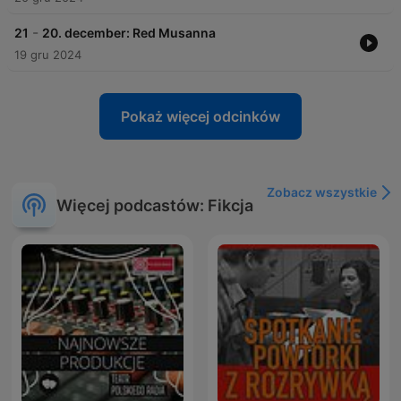
-
21
20. december: Red Musanna
19 gru 2024
Pokaż więcej odcinków
Zobacz wszystkie
Więcej podcastów: Fikcja