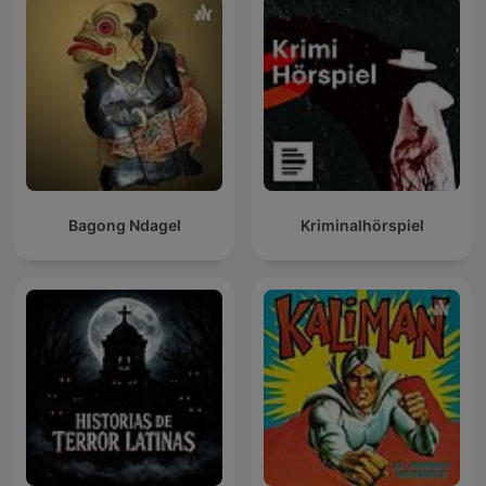
Bagong Ndagel
Kriminalhörspiel