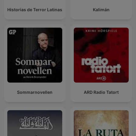
Historias de Terror Latinas
Kalimán
Sommarnovellen
ARD Radio Tatort