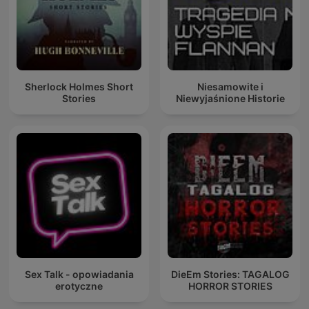
Sherlock Holmes Short
Niesamowite i
Stories
Niewyjaśnione Historie
Sex Talk - opowiadania
DieEm Stories: TAGALOG
erotyczne
HORROR STORIES