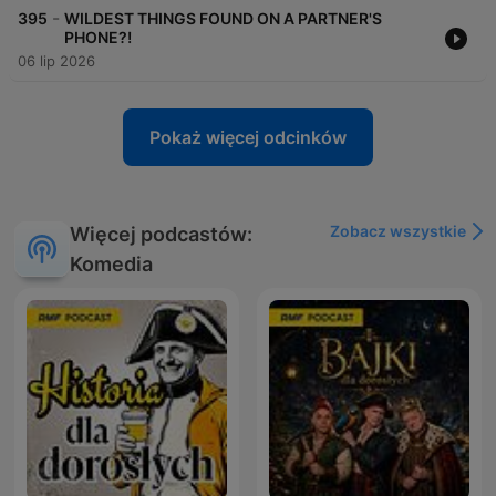
-
395
WILDEST THINGS FOUND ON A PARTNER'S
PHONE?!
06 lip 2026
Pokaż więcej odcinków
Zobacz wszystkie
Więcej podcastów:
Komedia