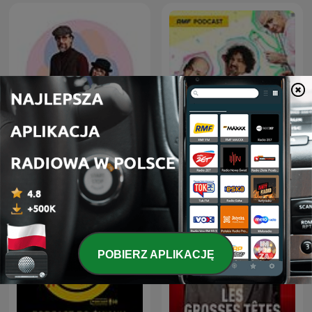
MÓWI SIĘ
Wstawaj, szkoda dnia
POBIERZ APLIKACJĘ