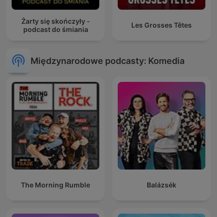
Żarty się skończyły -
Les Grosses Têtes
podcast do śmiania
Międzynarodowe podcasty: Komedia
The Morning Rumble
Balázsék