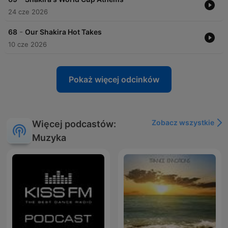
24 cze 2026
-
68
Our Shakira Hot Takes
10 cze 2026
Pokaż więcej odcinków
Zobacz wszystkie
Więcej podcastów:
Muzyka