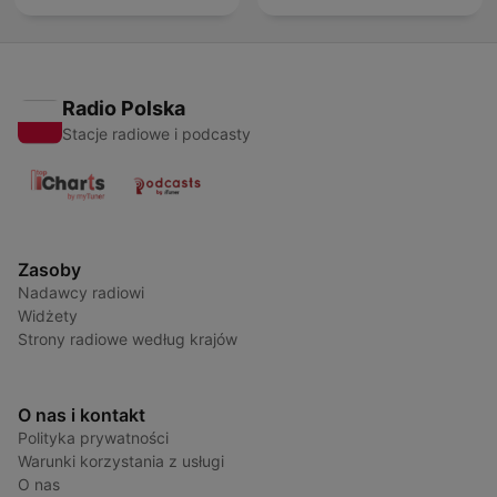
Radio Polska
Stacje radiowe i podcasty
Zasoby
Nadawcy radiowi
Widżety
Strony radiowe według krajów
O nas i kontakt
Polityka prywatności
Warunki korzystania z usługi
O nas