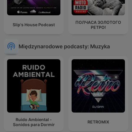
ПОЛЧАСА ЗОЛОТОГО
Slip's House Podcast
РЕТРО!
Międzynarodowe podcasty: Muzyka
Ruido Ambiental -
RETROMIX
Sonidos para Dormir