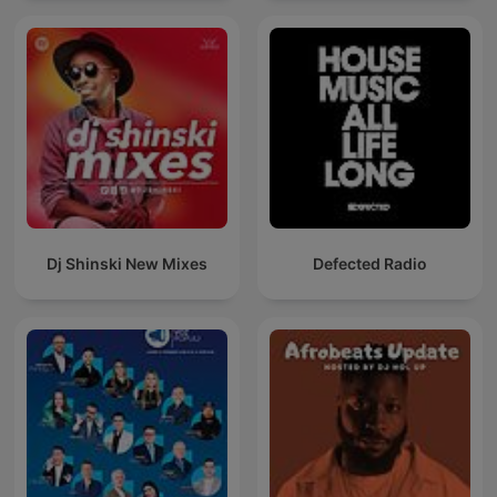
Dj Shinski New Mixes
Defected Radio