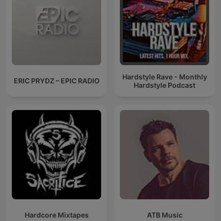
Hardstyle Rave - Monthly
ERIC PRYDZ – EPIC RADIO
Hardstyle Podcast
Hardcore Mixtapes
ATB Music