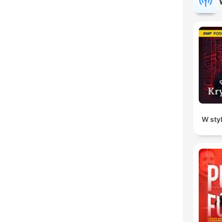
W sty