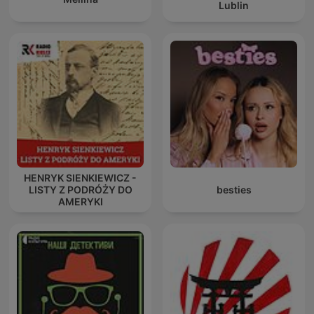
Lublin
HENRYK SIENKIEWICZ -
LISTY Z PODRÓŻY DO
besties
AMERYKI