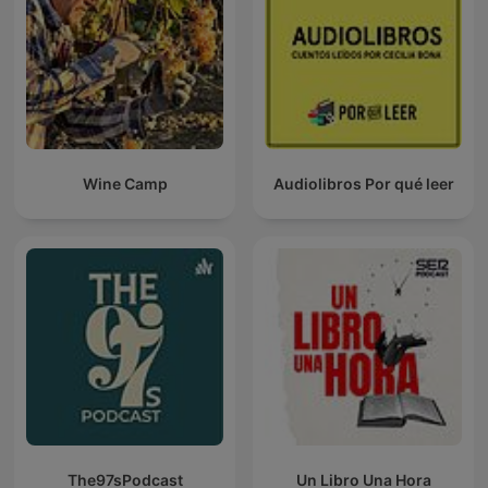
Wine Camp
Audiolibros Por qué leer
The97sPodcast
Un Libro Una Hora