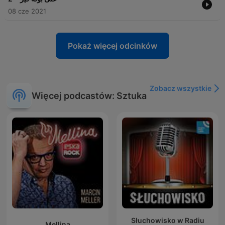
08 cze 2021
Pokaż więcej odcinków
Zobacz wszystkie
Więcej podcastów: Sztuka
Słuchowisko w Radiu
Mellina