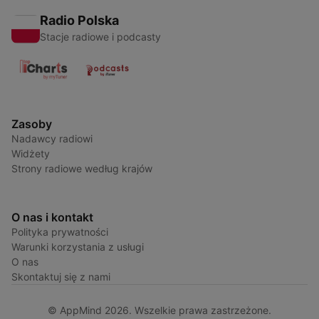
Radio Polska
Stacje radiowe i podcasty
Zasoby
Nadawcy radiowi
Widżety
Strony radiowe według krajów
O nas i kontakt
Polityka prywatności
Warunki korzystania z usługi
O nas
Skontaktuj się z nami
© AppMind 2026. Wszelkie prawa zastrzeżone.