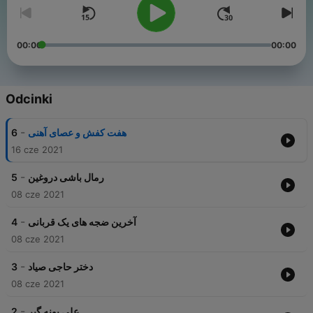
00:00
00:00
Odcinki
-
6
هفت کفش و عصای آهنی
16 cze 2021
-
5
رمال باشی دروغین
08 cze 2021
-
4
آخرین ضجه های یک قربانی
08 cze 2021
-
3
دختر حاجی صیاد
08 cze 2021
-
2
علی بونه گیر