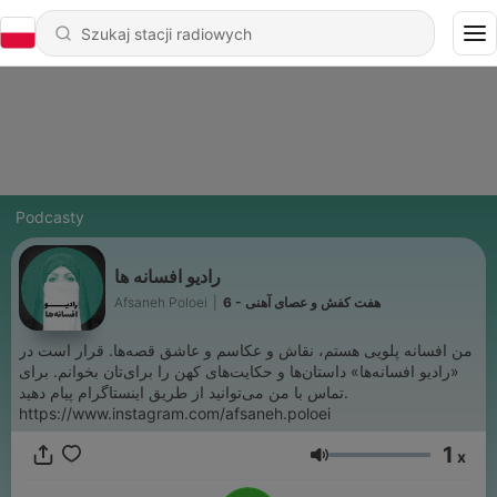
Podcasty
رادیو افسانه ها
Afsaneh Poloei
|
6 - هفت کفش و عصای آهنی
من افسانه پلویی هستم، نقاش و عکاسم و عاشق قصه‌ها. قرار است در
«رادیو افسانه‌ها» داستان‌ها و حکایت‌های کهن را برای‌تان بخوانم. برای
تماس با من می‌توانید از طریق اینستاگرام پیام دهید.
https://www.instagram.com/afsaneh.poloei
1
x
Głośność