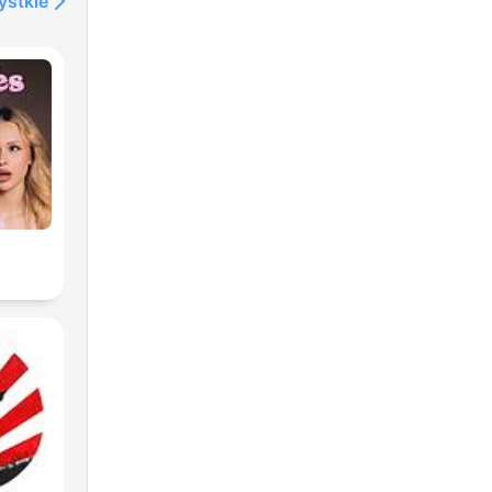
ystkie