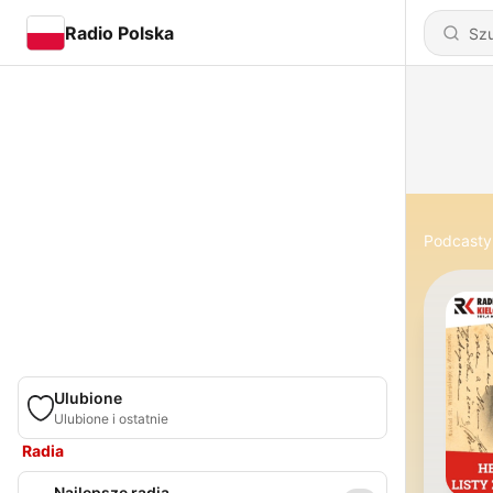
Radio Polska
Podcasty
Ulubione
Ulubione i ostatnie
Radia
Najlepsze radia