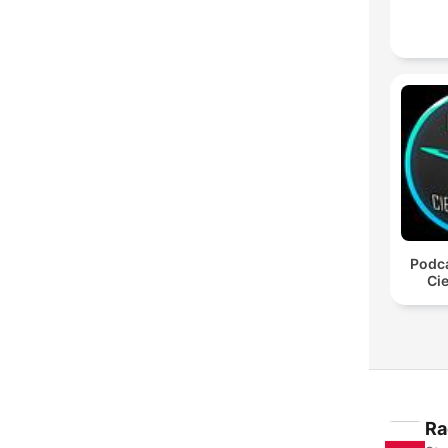
Podca
Cie
Ra