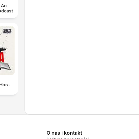
: An
odcast
 Hora
O nas i kontakt