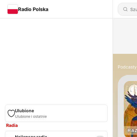
Radio Polska
Podcasty
Ulubione
Ulubione i ostatnie
Radia
Najlepsze radia