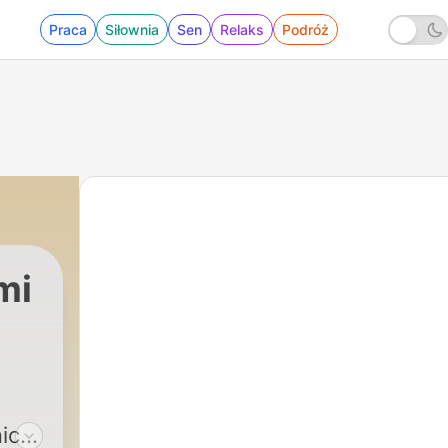
Praca
Siłownia
Sen
Relaks
Podróż
mi
ich