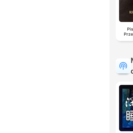
Pi
Prze