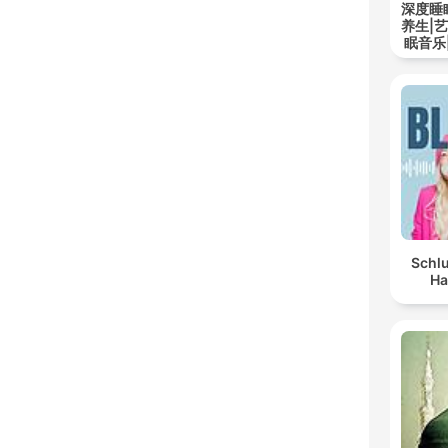
深度睡
养生|
眠音乐
Schlu
Ha