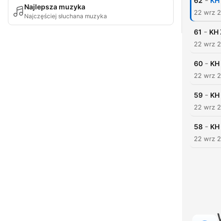
-
62
KH
Najlepsza muzyka
22 wrz 
Najczęściej słuchana muzyka
-
61
KH 
22 wrz 
-
60
KH
22 wrz 
-
59
KH
22 wrz 
-
58
KH
22 wrz 