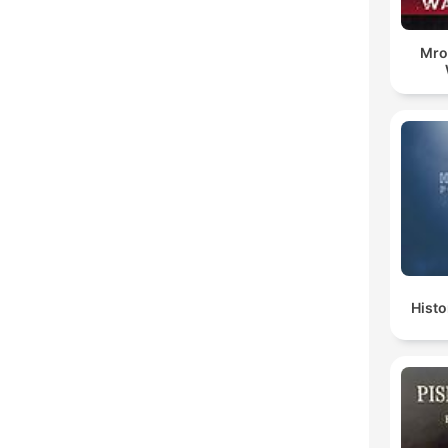
Mro
Histo