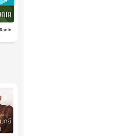
 Radio
e