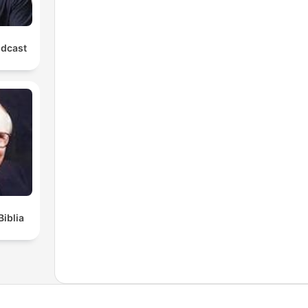
odcast
Biblia