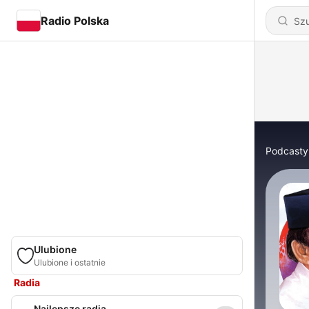
Radio Polska
Podcasty
Ulubione
Ulubione i ostatnie
Radia
Najlepsze radia