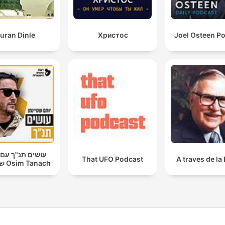
uran Dinle
Христос
Joel Osteen P
עושים תנ"ך עם 
That UFO Podcast
A traves de la 
שטיינמן Osim Tanach