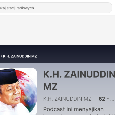
K.H. ZAINUDDIN MZ
K.H. ZAINUDDI
MZ
K.H. ZAINUDDIN MZ
|
62 - KH ZAENUDIN MZ - ORANG MISKIN YANG.....
Podcast ini menyajikan