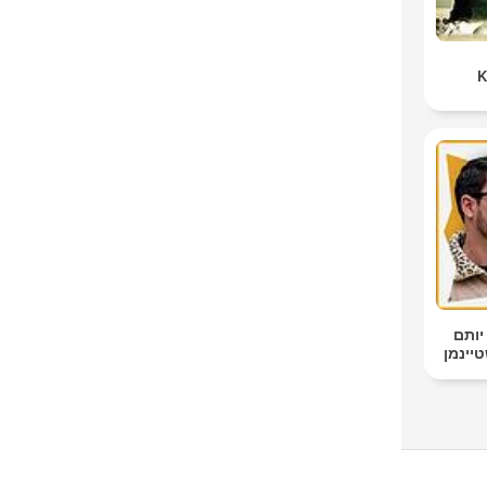
K
יותם