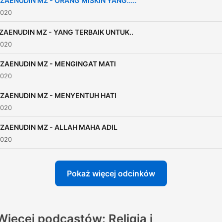
 ZAENUDIN MZ - ORANG MISKIN YANG.....
2020
ZAENUDIN MZ - YANG TERBAIK UNTUK..
2020
 ZAENUDIN MZ - MENGINGAT MATI
2020
 ZAENUDIN MZ - MENYENTUH HATI
2020
 ZAENUDIN MZ - ALLAH MAHA ADIL
2020
Pokaż więcej odcinków
Więcej podcastów: Religia i