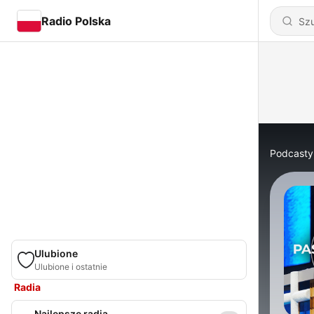
Radio Polska
Podcasty
Ulubione
Ulubione i ostatnie
Radia
Najlepsze radia