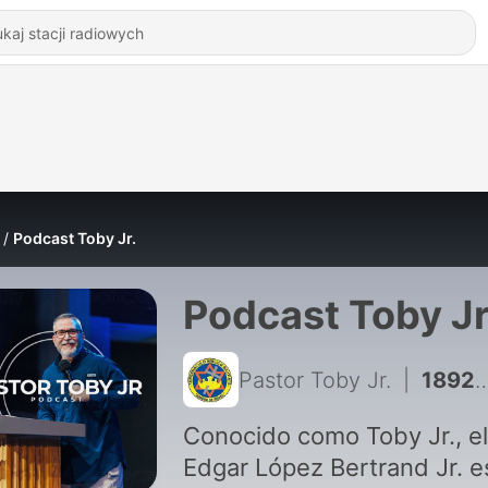
Podcast Toby Jr.
Podcast Toby Jr
Pastor Toby Jr.
|
1892 - ¿Qué pasa si oro?
Conocido como Toby Jr., el
Edgar López Bertrand Jr. e