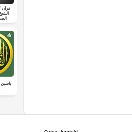
قرآن ك
الشيخ
الصم
ياسين ا
O nas i kontakt