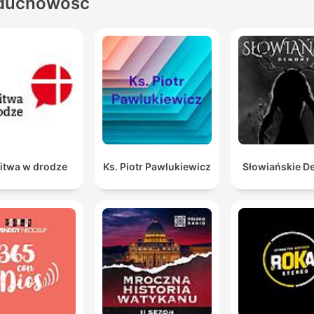
duchowość
itwa w drodze
Ks. Piotr Pawlukiewicz
Słowiańskie 