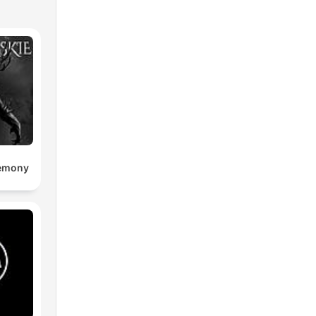
Demony