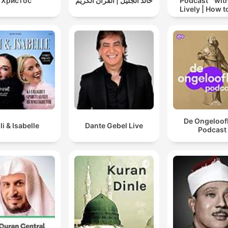
Христос
خالد الجليل | القرآن الكريم
Podcast™ with
Lively | How t
drinking alc
De Ongeloofl
lli & Isabelle
Dante Gebel Live
Podcast