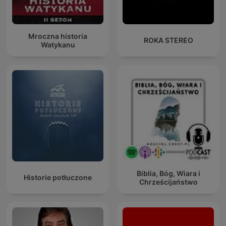
Mroczna historia
ROKA STEREO
Watykanu
Biblia, Bóg, Wiara i
Historie potłuczone
Chrześcijaństwo