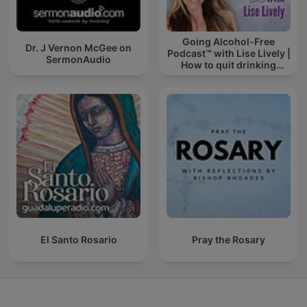
Going Alcohol-Free
Dr. J Vernon McGee on
Podcast™ with Lise Lively |
SermonAudio
How to quit drinking
alcohol
El Santo Rosario
Pray the Rosary