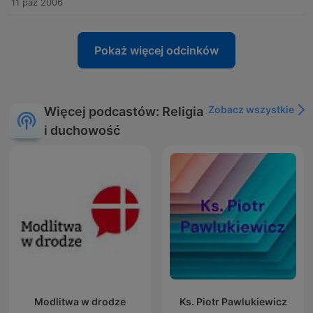
11 paź 2006
Pokaż więcej odcinków
Zobacz wszystkie
Więcej podcastów: Religia
i duchowość
Modlitwa w drodze
Ks. Piotr Pawlukiewicz