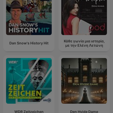
Κάθε γωνία μια ιστορία,
Dan Snow's History Hit
με την Ελένη Λετώνη
WDR Zeitzeichen
Den Hvide Dame