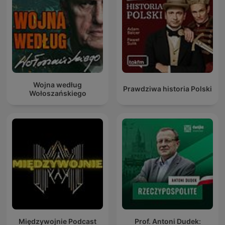
Wojna według
Prawdziwa historia Polski
Wołoszańskiego
Międzywojnie Podcast
Prof. Antoni Dudek: