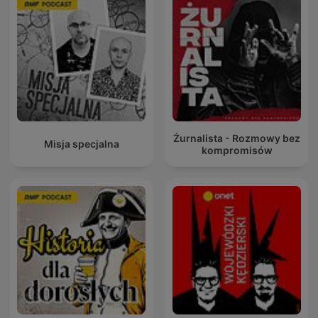
Żurnalista - Rozmowy bez
Misja specjalna
kompromisów