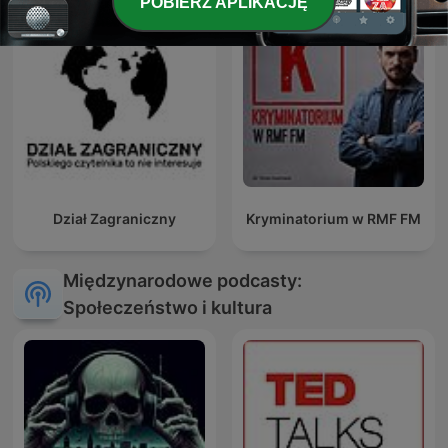
POBIERZ APLIKACJĘ
Dział Zagraniczny
Kryminatorium w RMF FM
Międzynarodowe podcasty:
Społeczeństwo i kultura