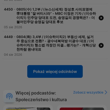
-
4450
0805(수) 1,2부 / (뉴스신세계) 정성호 사의표명에
李대통령 “잘 버티시라” - MBC 이정은 기자 / (이슈하
이킥1) 민주당 당대표 도전, 송영길의 경쟁력은? - 더
불어민주당 송영길 당대표 후보
05 sie 2026
-
4449
0804(화) 3,4부 / (이슈하이킥2) 부동산 세제, 실거
주 중심으로 전환? - 광수네복덕방 이광수 대표 / (이
슈하이킥3) 형소법 개정안 의결...평가는? - 개혁신당
천하람 원내대표
04 sie 2026
Pokaż więcej odcinków
Zobacz wszystkie
Więcej podcastów:
Społeczeństwo i kultura