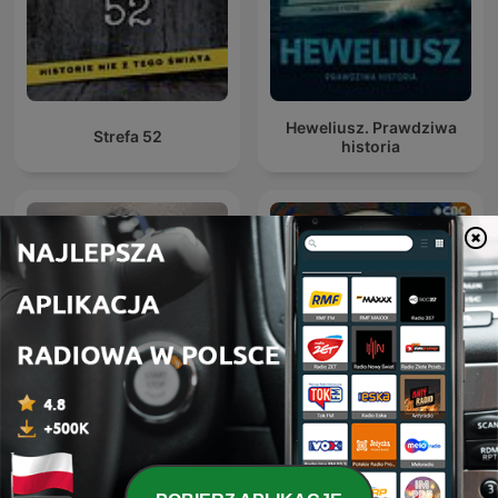
Heweliusz. Prawdziwa
Strefa 52
historia
Czarnobyl. Prawdziwa
Q with Tom Power
historia