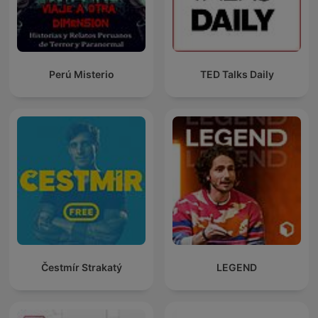
Perú Misterio
TED Talks Daily
Čestmír Strakatý
LEGEND