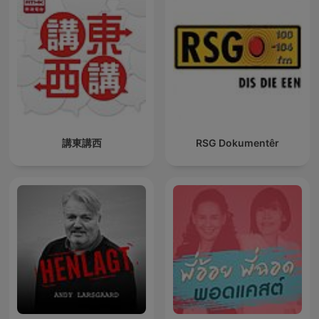
講東講西
RSG Dokumentêr