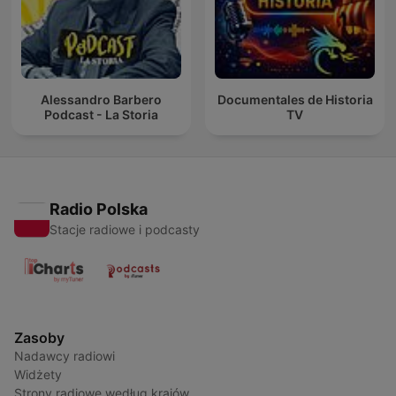
Alessandro Barbero
Documentales de Historia
Podcast - La Storia
TV
Radio Polska
Stacje radiowe i podcasty
Zasoby
Nadawcy radiowi
Widżety
Strony radiowe według krajów