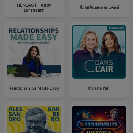
HENLAGT – Andy
พี่อ้อยพี่ฉอด พอดแคสต์
Larsgaard
Relationships Made Easy
C dans l'air