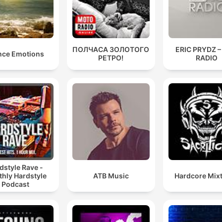
ПОЛЧАСА ЗОЛОТОГО
ERIC PRYDZ –
nce Emotions
РЕТРО!
RADIO
dstyle Rave -
hly Hardstyle
ATB Music
Hardcore Mix
Podcast