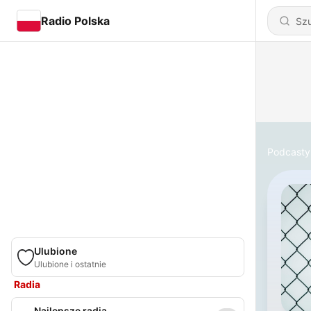
Radio Polska
Podcasty
Ulubione
Ulubione i ostatnie
Radia
Najlepsze radia