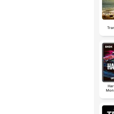
Tra
Har
Mont