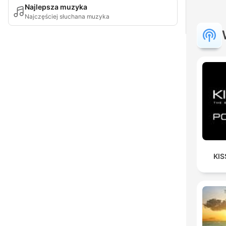
Najlepsza muzyka
Najczęściej słuchana muzyka
KIS