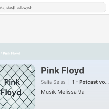
Pink Floyd
Pink Floyd
Salia Seiss
|
1 - Potcast von Pink Floyd
Musik Melissa 9a