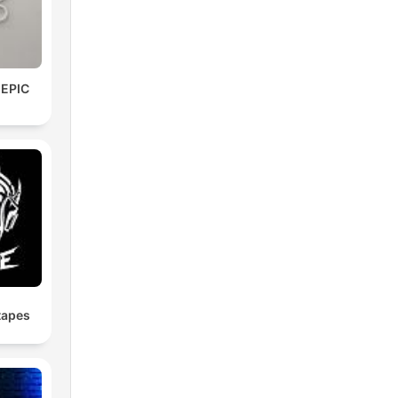
 EPIC
tapes