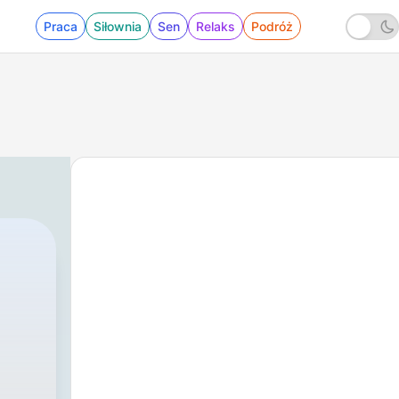
Praca
Siłownia
Sen
Relaks
Podróż