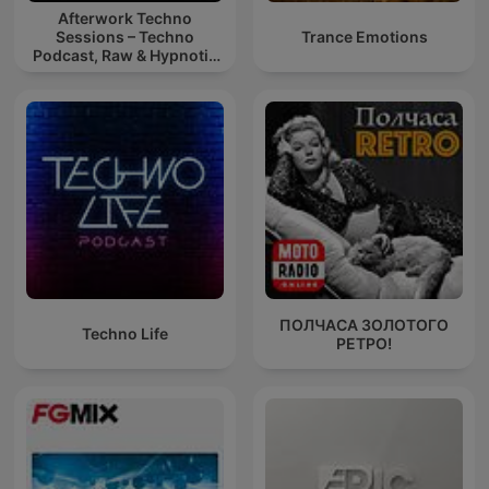
Afterwork Techno
Sessions – Techno
Trance Emotions
Podcast, Raw & Hypnotic
Techno Mixes
ПОЛЧАСА ЗОЛОТОГО
Techno Life
РЕТРО!