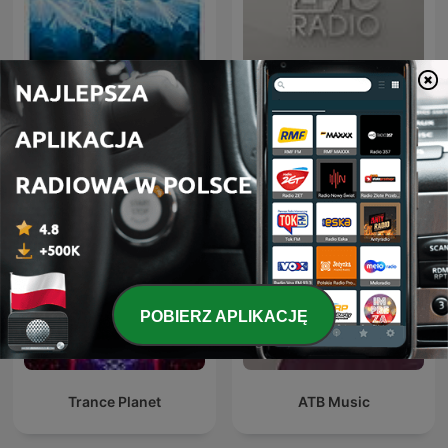
FG MIX
ERIC PRYDZ – EPIC RADIO
POBIERZ APLIKACJĘ
Trance Planet
ATB Music