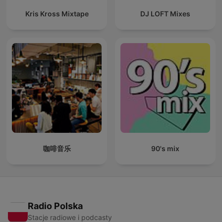
Kris Kross Mixtape
DJ LOFT Mixes
咖啡音乐
90's mix
Radio Polska
Stacje radiowe i podcasty