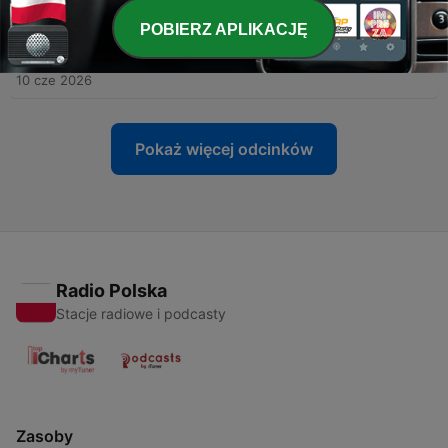
11 cze 2026
POBIERZ APLIKACJĘ
-
626
2026年6月10日(水)万年筆のインクの色は無限！イ
ンク開発者の竹内直行さんにお話しを伺いました。
10 cze 2026
Pokaż więcej odcinków
Radio Polska
Stacje radiowe i podcasty
Zasoby