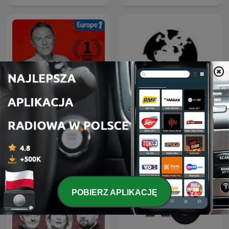
Hondelatte Raconte
Dział Zagraniczny
POBIERZ APLIKACJĘ