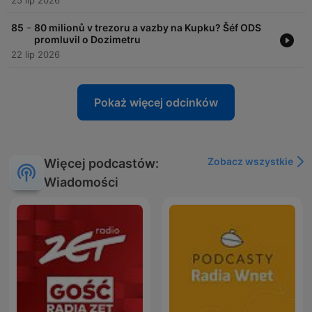
25 lip 2026
-
85
80 milionů v trezoru a vazby na Kupku? Šéf ODS
promluvil o Dozimetru
22 lip 2026
Pokaż więcej odcinków
Zobacz wszystkie
Więcej podcastów:
Wiadomości