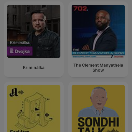
The Clement Manyathela
Kriminálka
Show