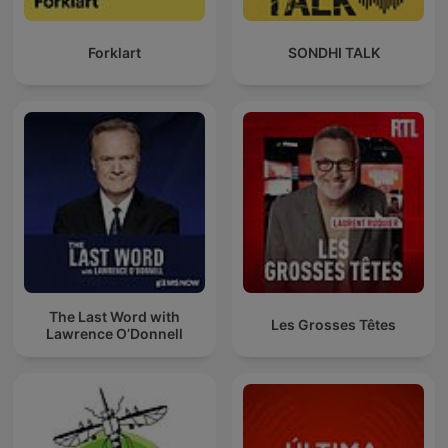
Forklart
SONDHI TALK
The Last Word with
Les Grosses Têtes
Lawrence O’Donnell