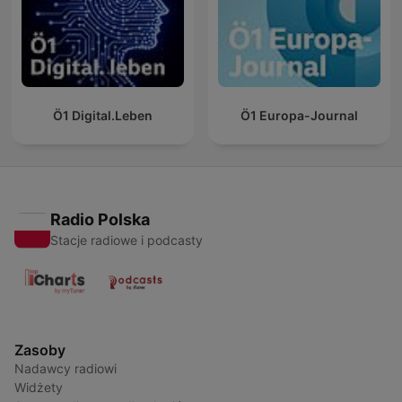
Ö1 Digital.Leben
Ö1 Europa-Journal
Radio Polska
Stacje radiowe i podcasty
Zasoby
Nadawcy radiowi
Widżety