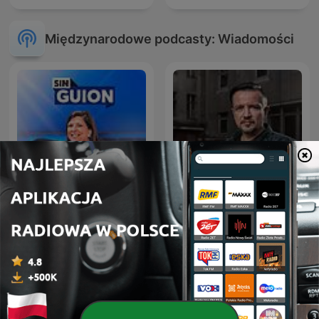
Międzynarodowe podcasty: Wiadomości
La Republica - Sin guion
Kriminálka