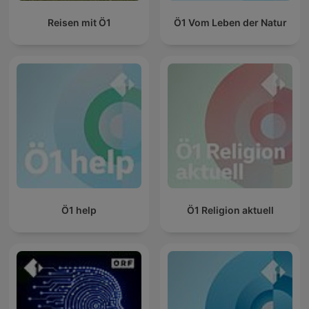
Reisen mit Ö1
Ö1 Vom Leben der Natur
Ö1 help
Ö1 Religion aktuell