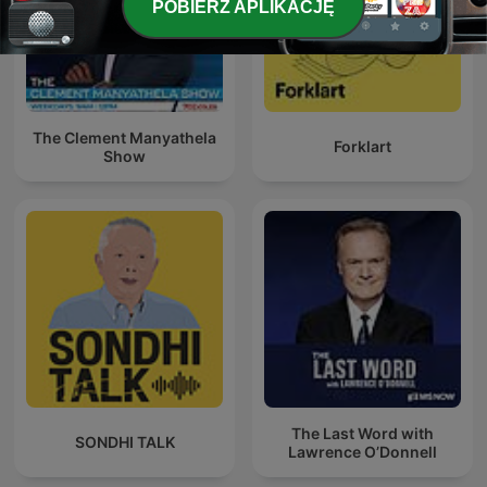
POBIERZ APLIKACJĘ
The Clement Manyathela
Forklart
Show
The Last Word with
SONDHI TALK
Lawrence O’Donnell