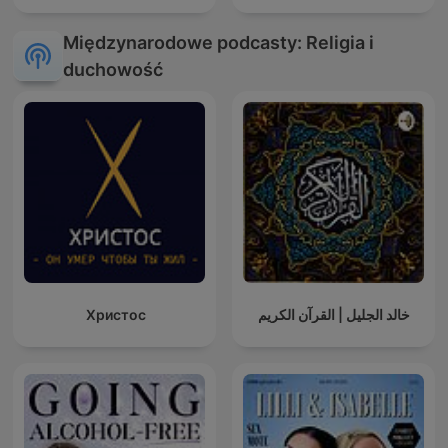
Międzynarodowe podcasty: Religia i
duchowość
Христос
خالد الجليل | القرآن الكريم