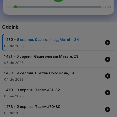
00:00
00:00
Odcinki
-
1482
6 серпня. Євангелія від Матвія, 24
06 sie 2023
-
1481
5 серпня. Євангелія від Матвія, 23
05 sie 2023
-
1480
4 серпня. Притчи Соломона, 19
04 sie 2023
-
1479
3 серпня. Псалми 81-82
03 sie 2023
-
1478
2 серпня. Псалми 79-80
02 sie 2023