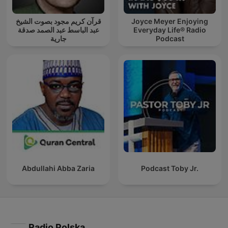
قرآن كريم مجود بصوت الشيخ
Joyce Meyer Enjoying
عبد الباسط عبد الصمد صدقة
Everyday Life® Radio
جارية
Podcast
Abdullahi Abba Zaria
Podcast Toby Jr.
Radio Polska