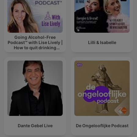
Going Alcohol-Free
Podcast™ with Lise Lively |
Lilli & Isabelle
How to quit drinking
alcohol
Dante Gebel Live
De Ongelooflijke Podcast