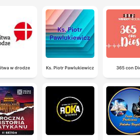
itwa w drodze
Ks. Piotr Pawlukiewicz
365 con Di