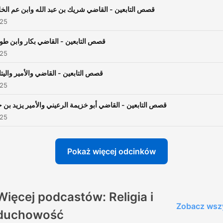
قصص التابعين - القاضي شريك بن عبد الله وابن عم الخل
025
قصص التابعين - القاضي بكار وابن طو
025
قصص التابعين - القاضي والأمير واليت
025
قصص التابعين - القاضي أبو خزيمة الرعيني والأمير يزيد بن ح
025
Pokaż więcej odcinków
Więcej podcastów: Religia i
Zobacz wsz
duchowość