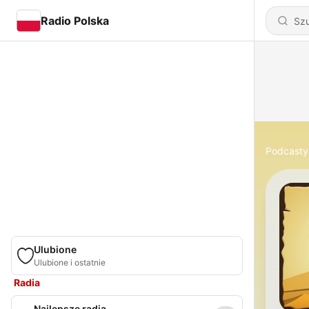
Radio Polska
Podcasty
Ulubione
Ulubione i ostatnie
Radia
Najlepsze radia