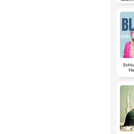
Schlu
Ha