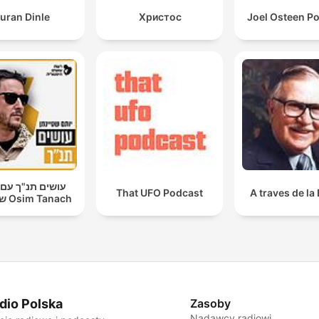
uran Dinle
Христос
Joel Osteen P
עושים תנ"ך עם 
That UFO Podcast
A traves de la 
שטיינמן Osim Tanach
dio Polska
Zasoby
Nadawcy radiowi