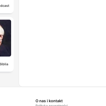
odcast
Biblia
O nas i kontakt
Polityka prywatności