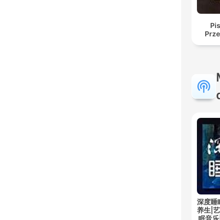
Pi
Prze
深度睡
养生|
眠音乐