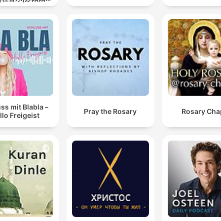
道
ss mit Blabla –
Pray the Rosary
Rosary Cha
llo Freigeist