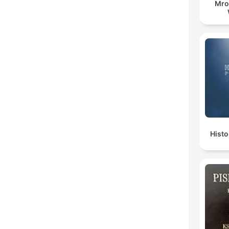
Mro
Histo