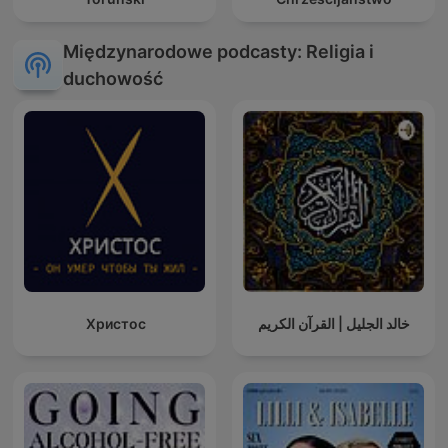
Międzynarodowe podcasty: Religia i
duchowość
Христос
خالد الجليل | القرآن الكريم