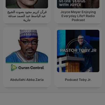
قرآن كريم مجود بصوت الشيخ
Joyce Meyer Enjoying
عبد الباسط عبد الصمد صدقة
Everyday Life® Radio
جارية
Podcast
Abdullahi Abba Zaria
Podcast Toby Jr.