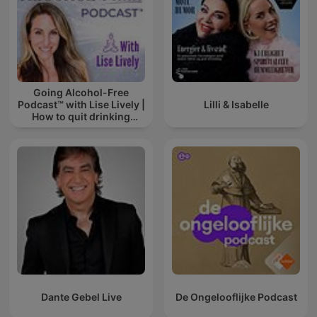
Going Alcohol-Free
Podcast™ with Lise Lively |
Lilli & Isabelle
How to quit drinking
alcohol
Dante Gebel Live
De Ongelooflijke Podcast