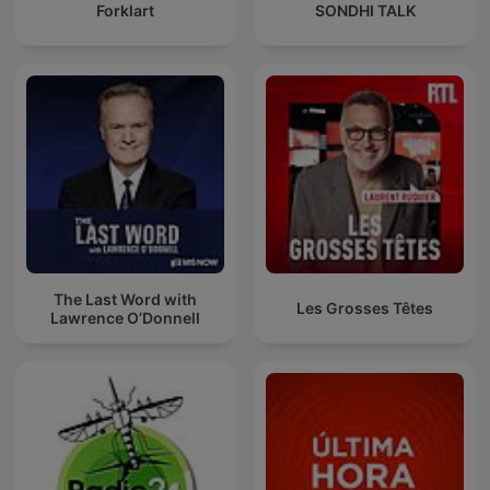
Forklart
SONDHI TALK
The Last Word with
Les Grosses Têtes
Lawrence O’Donnell