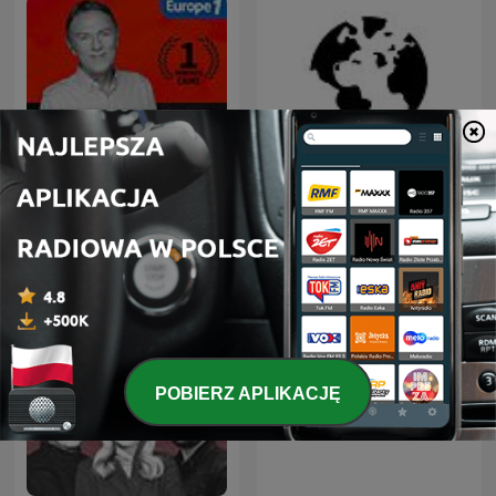
Hondelatte Raconte
Dział Zagraniczny
POBIERZ APLIKACJĘ