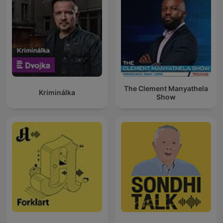
The Clement Manyathela
Kriminálka
Show