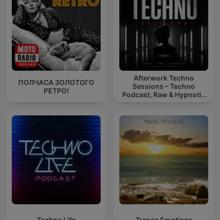
Afterwork Techno
ПОЛЧАСА ЗОЛОТОГО
Sessions – Techno
РЕТРО!
Podcast, Raw & Hypnotic
Techno Mixes
Techno Life
Trance Emotions