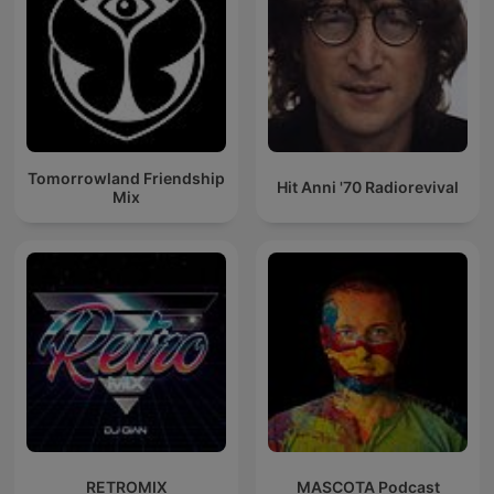
Tomorrowland Friendship
Hit Anni '70 Radiorevival
Mix
RETROMIX
MASCOTA Podcast