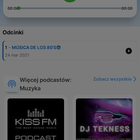
00:00
00:00
Odcinki
-
1
MÚSICA DE LOS 80'S😎
24 mar 2021
Zobacz wszystkie
Więcej podcastów:
Muzyka