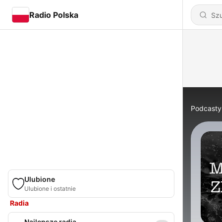
Radio Polska
Podcasty
Ulubione
Ulubione i ostatnie
Radia
Najlepsze radia