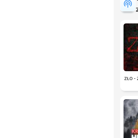
ZŁO -