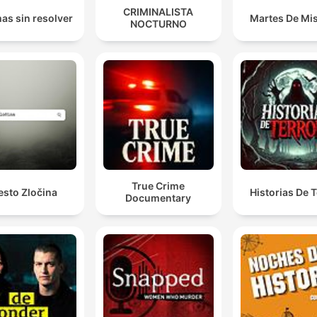
CRIMINALISTA
as sin resolver
Martes De Mis
NOCTURNO
True Crime
esto Zločina
Historias De T
Documentary