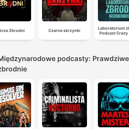
Laboratorium z
icze Zbrodni
Czarne skrzynki
Podcast Crazy
Międzynarodowe podcasty: Prawdziwe
zbrodnie