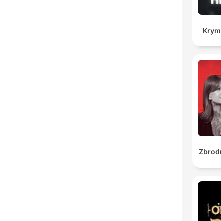
Krymi
Zbrod