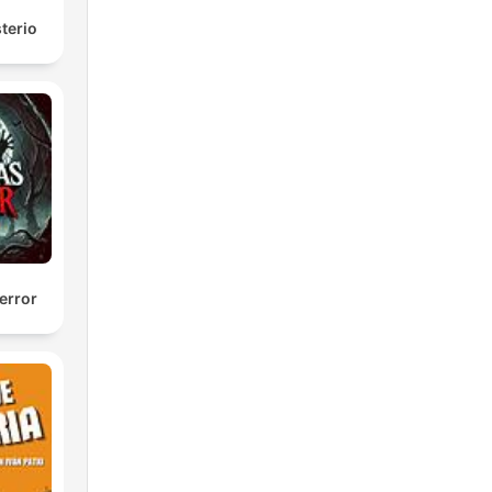
terio
error