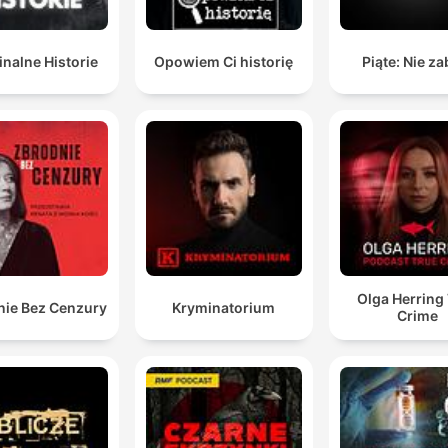
nalne Historie
Opowiem Ci historię
Piąte: Nie za
Olga Herring
nie Bez Cenzury
Kryminatorium
Crime