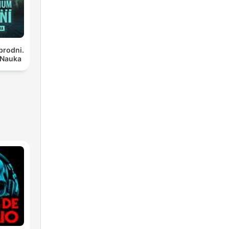
brodni.
 Nauka