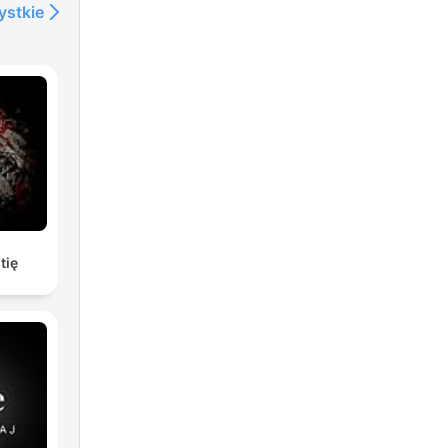
ystkie
tię