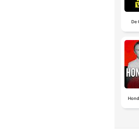
De 
Hond