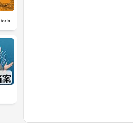
toria