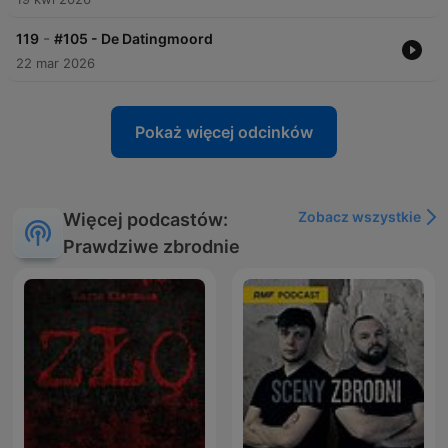
-
119
#105 - De Datingmoord
22 mar 2026
Pokaż więcej odcinków
Zobacz wszystkie
Więcej podcastów:
Prawdziwe zbrodnie