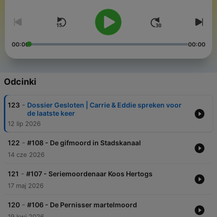
00:00
00:00
Odcinki
-
123
Dossier Gesloten | Carrie & Eddie spreken voor
de laatste keer
12 lip 2026
-
122
#108 - De gifmoord in Stadskanaal
14 cze 2026
-
121
#107 - Seriemoordenaar Koos Hertogs
17 maj 2026
-
120
#106 - De Pernisser martelmoord
19 kwi 2026