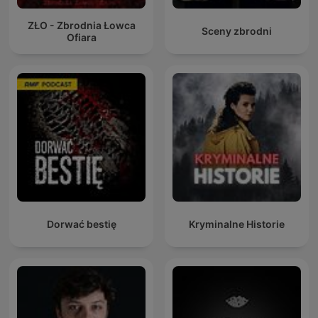
ZŁO - Zbrodnia Łowca
Sceny zbrodni
Ofiara
Dorwać bestię
Kryminalne Historie