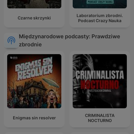
Laboratorium zbrodni.
Czarne skrzynki
Podcast Crazy Nauka
Międzynarodowe podcasty: Prawdziwe
zbrodnie
CRIMINALISTA
Enigmas sin resolver
NOCTURNO