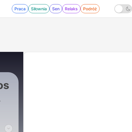
Praca
Siłownia
Sen
Relaks
Podróż
os