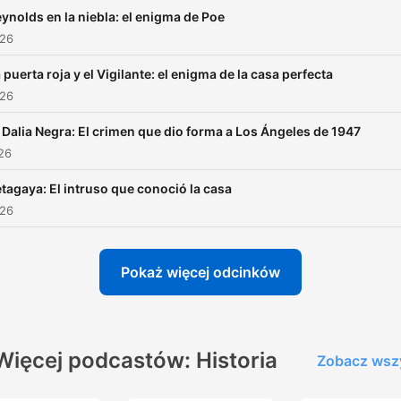
ynolds en la niebla: el enigma de Poe
026
 puerta roja y el Vigilante: el enigma de la casa perfecta
026
 Dalia Negra: El crimen que dio forma a Los Ángeles de 1947
026
tagaya: El intruso que conoció la casa
026
Pokaż więcej odcinków
Więcej podcastów: Historia
Zobacz wsz