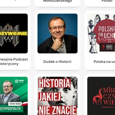
Wołoszańskiego
Polski
wojnie Podcast
Dudek o Historii
Polska na u
istoryczny