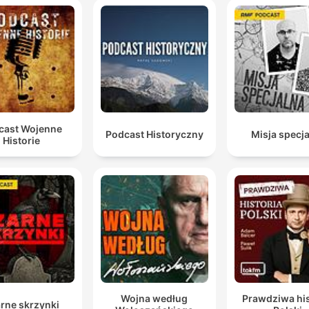
cast Wojenne
Podcast Historyczny
Misja specj
Historie
Wojna według
Prawdziwa his
rne skrzynki