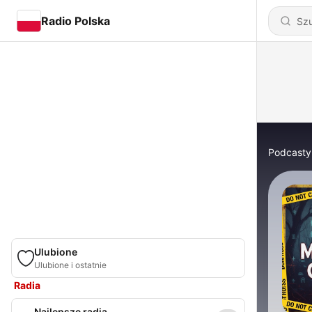
Radio Polska
Podcasty
Ulubione
Ulubione i ostatnie
Radia
Najlepsze radia