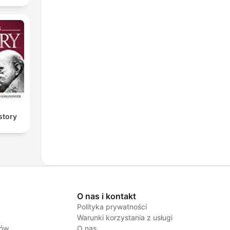
story
O nas i kontakt
Polityka prywatności
Warunki korzystania z usługi
jów
O nas