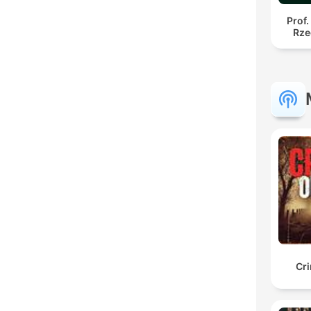
Prof.
Rze
Cr